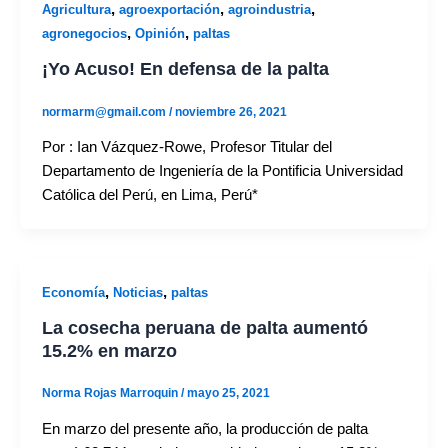
,
,
,
Agricultura
agroexportación
agroindustria
,
,
agronegocios
Opinión
paltas
¡Yo Acuso! En defensa de la palta
normarm@gmail.com
/
noviembre 26, 2021
Por : Ian Vázquez-Rowe, Profesor Titular del
Departamento de Ingeniería de la Pontificia Universidad
Católica del Perú, en Lima, Perú*
,
,
Economía
Noticias
paltas
La cosecha peruana de palta aumentó
15.2% en marzo
Norma Rojas Marroquin
/
mayo 25, 2021
En marzo del presente año, la producción de palta