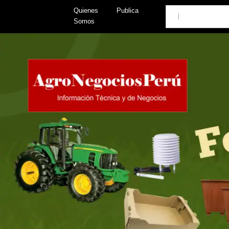
Skip
Search
Quienes
Publica
to
Somos
content