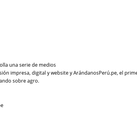
olla una serie de medios
sión impresa, digital y website y ArándanosPerú.pe, el prime
ando sobre agro.
pe