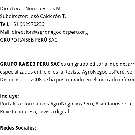
Directora : Norma Rojas M.
Subdirector: José Calderón T.
Telf. +51 992970236
Mail: direccion@agronegociosperu.org
GRUPO RAISEB PERÚ SAC
GRUPO RAISEB PERU SAC
es un grupo editorial que desarr
especializados entre ellos la Revista AgroNegociosPerú, ver
Desde el año 2006 se ha posicionado en el mercado inform
Incluye:
Portales informativos AgroNegociosPerú, ArándanosPeru.
Revista impresa, revista digital
Redes Sociales: