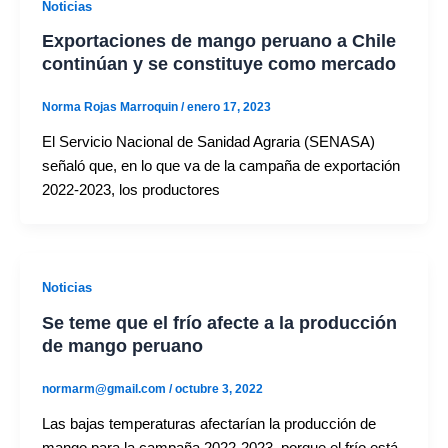
Noticias
Exportaciones de mango peruano a Chile
continúan y se constituye como mercado
Norma Rojas Marroquin
/
enero 17, 2023
El Servicio Nacional de Sanidad Agraria (SENASA)
señaló que, en lo que va de la campaña de exportación
2022-2023, los productores
Noticias
Se teme que el frío afecte a la producción
de mango peruano
normarm@gmail.com
/
octubre 3, 2022
Las bajas temperaturas afectarían la producción de
mango para la campaña 2022-2023, porque el frío está