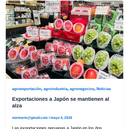
,
,
,
agroexportación
agroindustria
agronegocios
Noticias
Exportaciones a Japón se mantienen al
alza
normarm@gmail.com
/
mayo 4, 2026
Las exportaciones peruanas a Japón en los dos