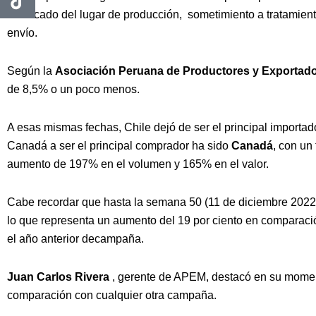
certificado del lugar de producción, sometimiento a tratamiento
envío.
Según la
Asociación Peruana de Productores y Exportad
de 8,5% o un poco menos.
A esas mismas fechas, Chile dejó de ser el principal importa
Canadá a ser el principal comprador ha sido
Canadá
, con un
aumento de 197% en el volumen y 165% en el valor.
Cabe recordar que hasta la semana 50 (11 de diciembre 2022)
lo que representa un aumento del 19 por ciento en comparac
el año anterior decampaña.
Juan Carlos Rivera
, gerente de APEM, destacó en su momen
comparación con cualquier otra campaña.