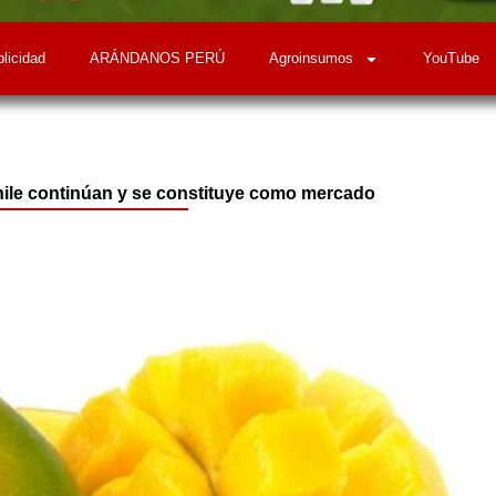
licidad
ARÁNDANOS PERÚ
Agroinsumos
YouTube
ile continúan y se constituye como mercado