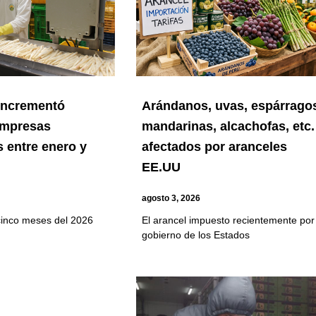
 incrementó
Arándanos, uvas, espárrago
empresas
mandarinas, alcachofas, etc.
 entre enero y
afectados por aranceles
EE.UU
agosto 3, 2026
cinco meses del 2026
El arancel impuesto recientemente por 
gobierno de los Estados