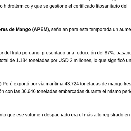
 hidrotérmico y que se gestione el certificado fitosanitario del
ores de Mango (APEM)
, señalan para esta temporada un aume
dor del fruto peruano, presentado una reducción del 87%, pasan
 total de 1.184 toneladas por USD 2 millones, lo que significó u
 Perú exportó por vía marítima 43.724 toneladas de mango fres
ión con las 36.646 toneladas embarcadas durante el mismo per
to que ese volumen despachado era el más alto registrado en