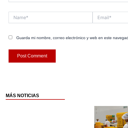
Name*
Email*
Guarda mi nombre, correo electrónico y web en este navegad
MÁS NOTICIAS
Pag
P