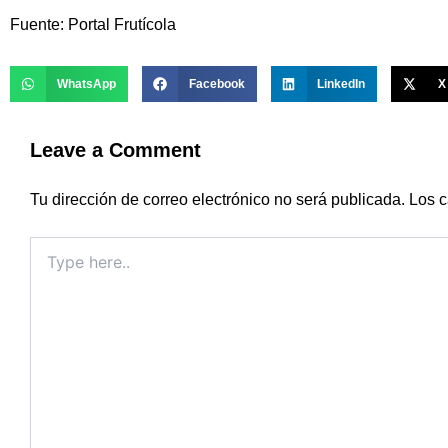
Fuente: Portal Frutícola
WhatsApp
Facebook
LinkedIn
X
Leave a Comment
Tu dirección de correo electrónico no será publicada.
Los c
Type
here..