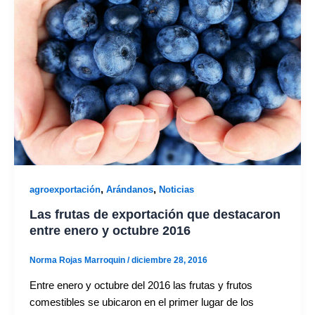
,
,
agroexportación
Arándanos
Noticias
Las frutas de exportación que destacaron
entre enero y octubre 2016
Norma Rojas Marroquin
/
diciembre 28, 2016
Entre enero y octubre del 2016 las frutas y frutos
comestibles se ubicaron en el primer lugar de los