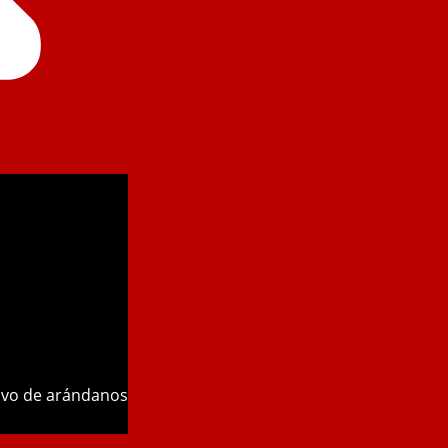
tivo de arándanos