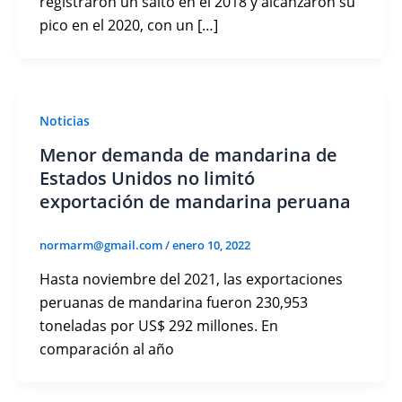
registraron un salto en el 2018 y alcanzaron su
pico en el 2020, con un […]
Noticias
Menor demanda de mandarina de
Estados Unidos no limitó
exportación de mandarina peruana
normarm@gmail.com
/
enero 10, 2022
Hasta noviembre del 2021, las exportaciones
peruanas de mandarina fueron 230,953
toneladas por US$ 292 millones. En
comparación al año