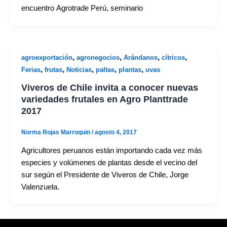
encuentro Agrotrade Perú, seminario
,
,
,
,
agroexportación
agronegocios
Arándanos
cítricos
,
,
,
,
,
Ferias
frutas
Noticias
paltas
plantas
uvas
Viveros de Chile invita a conocer nuevas
variedades frutales en Agro Planttrade
2017
Norma Rojas Marroquin
/
agosto 4, 2017
Agricultores peruanos están importando cada vez más
especies y volúmenes de plantas desde el vecino del
sur según el Presidente de Viveros de Chile, Jorge
Valenzuela.