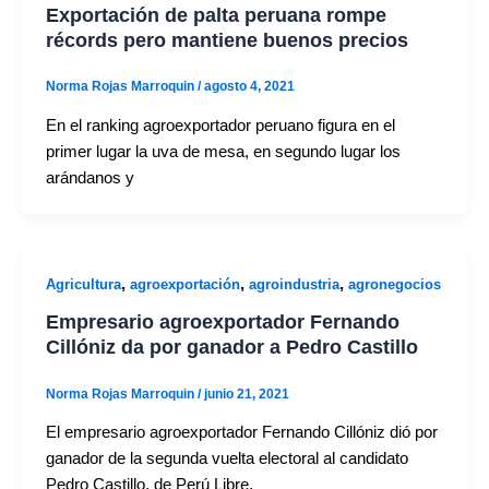
Exportación de palta peruana rompe
récords pero mantiene buenos precios
Norma Rojas Marroquin
/
agosto 4, 2021
En el ranking agroexportador peruano figura en el
primer lugar la uva de mesa, en segundo lugar los
arándanos y
,
,
,
Agricultura
agroexportación
agroindustria
agronegocios
Empresario agroexportador Fernando
Cillóniz da por ganador a Pedro Castillo
Norma Rojas Marroquin
/
junio 21, 2021
El empresario agroexportador Fernando Cillóniz dió por
ganador de la segunda vuelta electoral al candidato
Pedro Castillo, de Perú Libre,