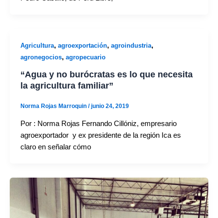
,
,
,
Agricultura
agroexportación
agroindustria
,
agronegocios
agropecuario
“Agua y no burócratas es lo que necesita
la agricultura familiar”
Norma Rojas Marroquin
/
junio 24, 2019
Por : Norma Rojas Fernando Cillóniz, empresario
agroexportador y ex presidente de la región Ica es
claro en señalar cómo