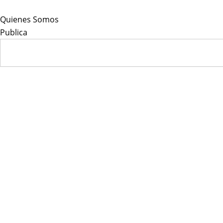
Skip
to
Quienes Somos
content
Publica
Search