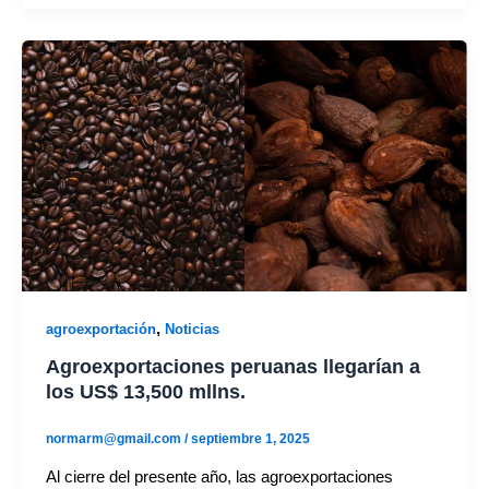
,
agroexportación
Noticias
Agroexportaciones peruanas llegarían a
los US$ 13,500 mllns.
normarm@gmail.com
/
septiembre 1, 2025
Al cierre del presente año, las agroexportaciones