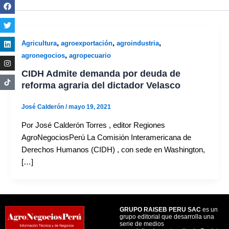
,
,
,
Agricultura
agroexportación
agroindustria
,
agronegocios
agropecuario
CIDH Admite demanda por deuda de
reforma agraria del dictador Velasco
José Calderón
/
mayo 19, 2021
Por José Calderón Torres , editor Regiones
AgroNegociosPerú La Comisión Interamericana de
Derechos Humanos (CIDH) , con sede en Washington,
[…]
GRUPO RAISEB PERU SAC
es un
grupo editorial que desarrolla una
serie de medios