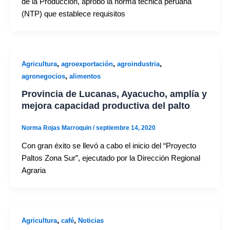
de la Producción, aprobó la norma técnica peruana
(NTP) que establece requisitos
,
,
,
Agricultura
agroexportación
agroindustria
,
agronegocios
alimentos
Provincia de Lucanas, Ayacucho, amplía y
mejora capacidad productiva del palto
Norma Rojas Marroquin
/
septiembre 14, 2020
Con gran éxito se llevó a cabo el inicio del “Proyecto
Paltos Zona Sur”, ejecutado por la Dirección Regional
Agraria
,
,
Agricultura
café
Noticias