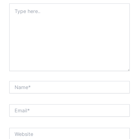
Type
here..
Name*
Email*
Website