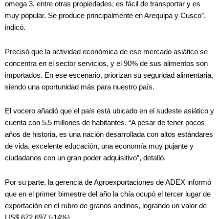
omega 3, entre otras propiedades; es fácil de transportar y es
muy popular. Se produce principalmente en Arequipa y Cusco”,
indicó.
Precisó que la actividad económica de ese mercado asiático se
concentra en el sector servicios, y el 90% de sus alimentos son
importados. En ese escenario, priorizan su seguridad alimentaria,
siendo una oportunidad más para nuestro país.
El vocero añadió que el país está ubicado en el sudeste asiático y
cuenta con 5.5 millones de habitantes. “A pesar de tener pocos
años de historia, es una nación desarrollada con altos estándares
de vida, excelente educación, una economía muy pujante y
ciudadanos con un gran poder adquisitivo”, detalló.
Por su parte, la gerencia de Agroexportaciones de ADEX informó
que en el primer bimestre del año la chía ocupó el tercer lugar de
exportación en el rubro de granos andinos, logrando un valor de
US$ 672,697 (-14%).