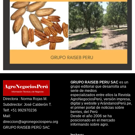
GRUPO RAISEB PERU SAC
es un
grupo editorial que desarrolla una
serie de medios
especializados entre ellos la Revista
Directora : Norma Rojas M.
AgroNegociosPerú, versión impresa,
digital y website y ArándanosPerú.pe,
Subdirector: José Calderón T.
el primer portal de noticias sobre
Telf. +51 992970236
berries, del Perú
Mail:
Desde el año 2006 se ha
posicionado en el mercado
direccion@agronegociosperu.org
informando sobre agro.
GRUPO RAISEB PERÚ SAC
Incluye: