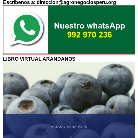
Escríbenos a: direccion@agronegociosperu.org
LIBRO VIRTUAL ARANDANOS