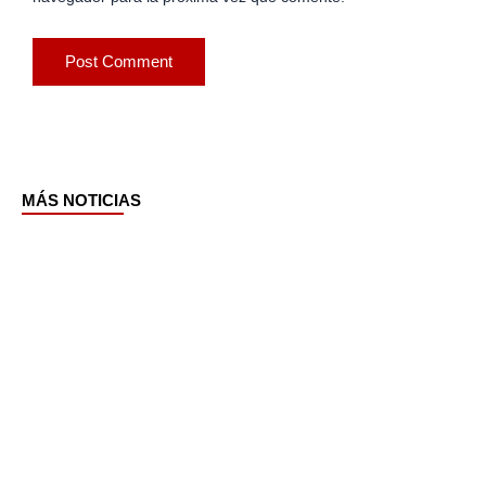
MÁS NOTICIAS
Page
Page
Page
Page