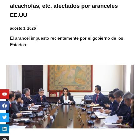
alcachofas, etc. afectados por aranceles
EE.UU
agosto 3, 2026
El arancel impuesto recientemente por el gobierno de los
Estados
Youtube
Facebook
Twitter
Linkedin
Instagram