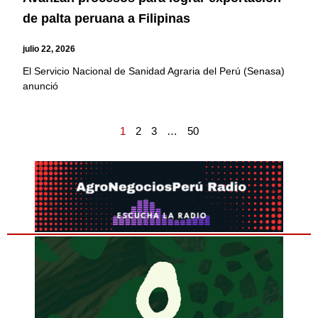
de palta peruana a Filipinas
julio 22, 2026
El Servicio Nacional de Sanidad Agraria del Perú (Senasa)
anunció
1
2
3
…
50