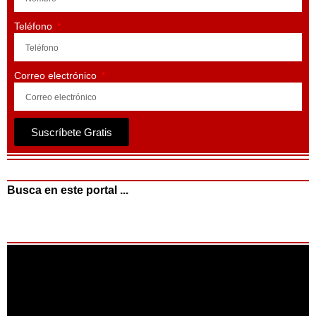
Teléfono
Correo electrónico
Suscríbete Gratis
Busca en este portal ...