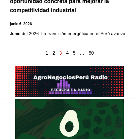
oportunidad concreta para mejorar la
competitividad industrial
junio 6, 2026
Junio del 2026. La transición energética en el Perú avanza
1
2
3
4
5
…
50