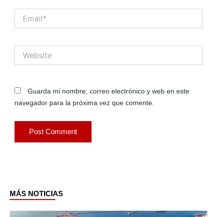
Email*
Website
Guarda mi nombre, correo electrónico y web en este
navegador para la próxima vez que comente.
MÁS NOTICIAS
Page
Page
Page
Page
Page