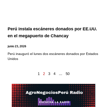
Perú instala escáneres donados por EE.UU.
en el megapuerto de Chancay
junio 23, 2026
Perú inauguró el lunes dos escáneres donados por Estados
Unidos
1
2
3
4
…
50