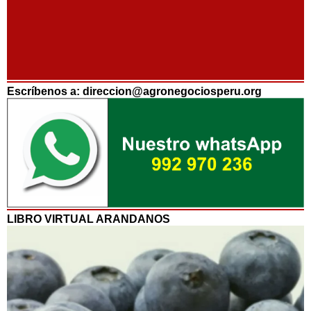
Escríbenos a: direccion@agronegociosperu.org
LIBRO VIRTUAL ARANDANOS