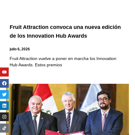
Fruit Attraction convoca una nueva edición
de los Innovation Hub Awards
julio 6, 2026
Fruit Attraction vuelve a poner en marcha los Innovation
Hub Awards. Estos premios
Youtube
Facebook
Twitter
Linkedin
Instagram