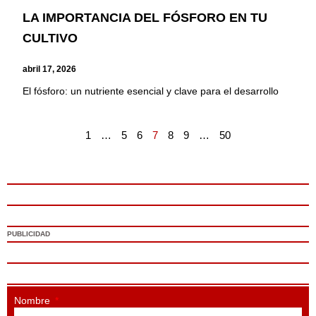
LA IMPORTANCIA DEL FÓSFORO EN TU
CULTIVO
abril 17, 2026
El fósforo: un nutriente esencial y clave para el desarrollo
1
…
5
6
7
8
9
…
50
PUBLICIDAD
Nombre