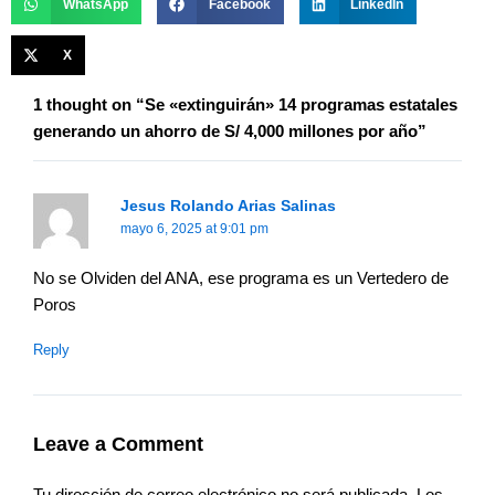
WhatsApp
Facebook
LinkedIn
X
1 thought on “Se «extinguirán» 14 programas estatales
generando un ahorro de S/ 4,000 millones por año”
Jesus Rolando Arias Salinas
mayo 6, 2025 at 9:01 pm
No se Olviden del ANA, ese programa es un Vertedero de
Poros
Reply
Leave a Comment
Tu dirección de correo electrónico no será publicada.
Los