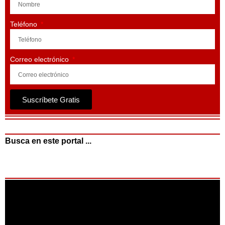
Teléfono
Correo electrónico
Suscríbete Gratis
Busca en este portal ...