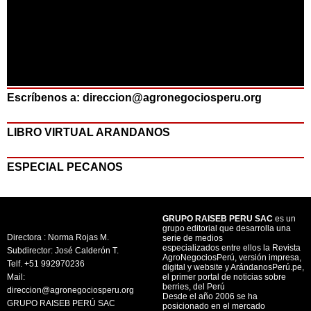
Escríbenos a: direccion@agronegociosperu.org
LIBRO VIRTUAL ARANDANOS
ESPECIAL PECANOS
GRUPO RAISEB PERU SAC
es un
grupo editorial que desarrolla una
Directora : Norma Rojas M.
serie de medios
especializados entre ellos la Revista
Subdirector: José Calderón T.
AgroNegociosPerú, versión impresa,
Telf. +51 992970236
digital y website y ArándanosPerú.pe,
Mail:
el primer portal de noticias sobre
berries, del Perú
direccion@agronegociosperu.org
Desde el año 2006 se ha
GRUPO RAISEB PERÚ SAC
posicionado en el mercado