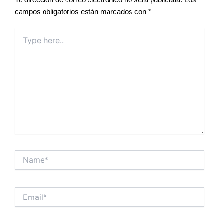
campos obligatorios están marcados con
*
Type
here..
Name*
Email*