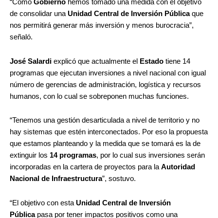
“Como
Gobierno
hemos tomado una medida con el objetivo
de consolidar una
Unidad Central de Inversión Pública
que
nos permitirá generar más inversión y menos burocracia”,
señaló.
José Salardi
explicó que actualmente el
Estado
tiene 14
programas que ejecutan inversiones a nivel nacional con igual
número de gerencias de administración, logística y recursos
humanos, con lo cual se sobreponen muchas funciones.
“Tenemos una gestión desarticulada a nivel de territorio y no
hay sistemas que estén interconectados. Por eso la propuesta
que estamos planteando y la medida que se tomará es la de
extinguir los
14 programas
, por lo cual sus inversiones serán
incorporadas en la cartera de proyectos para la
Autoridad
Nacional de Infraestructura
”, sostuvo.
“El objetivo con esta
Unidad Central de Inversión
Pública
pasa por tener impactos positivos como una