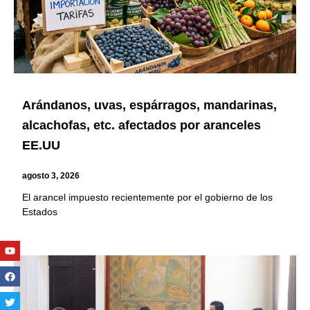
Arándanos, uvas, espárragos, mandarinas,
alcachofas, etc. afectados por aranceles
EE.UU
agosto 3, 2026
El arancel impuesto recientemente por el gobierno de los
Estados
Youtube
Facebook
Twitter
Linkedin
Instagram