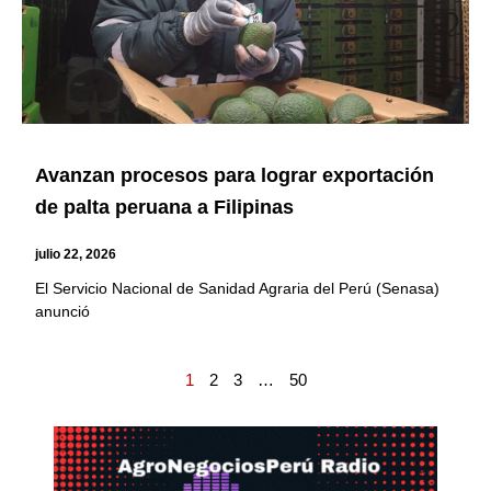
Avanzan procesos para lograr exportación
de palta peruana a Filipinas
julio 22, 2026
El Servicio Nacional de Sanidad Agraria del Perú (Senasa)
anunció
1
2
3
…
50