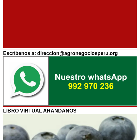
Escríbenos a: direccion@agronegociosperu.org
LIBRO VIRTUAL ARANDANOS