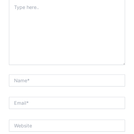
Type
here..
Name*
Email*
Website