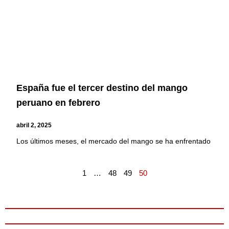
España fue el tercer destino del mango
peruano en febrero
abril 2, 2025
Los últimos meses, el mercado del mango se ha enfrentado
1
…
48
49
50