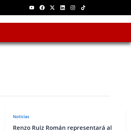
Youtube
Facebook
X-
Linkedin
Instagram
twitter
Noticias
Renzo Ruiz Román representará al