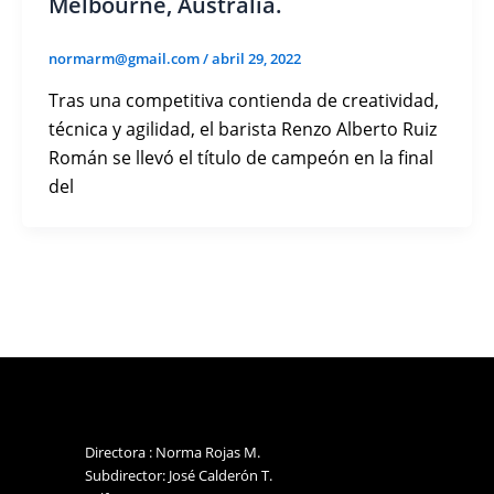
Melbourne, Australia.
normarm@gmail.com
/
abril 29, 2022
Tras una competitiva contienda de creatividad,
técnica y agilidad, el barista Renzo Alberto Ruiz
Román se llevó el título de campeón en la final
del
Directora : Norma Rojas M.
Subdirector: José Calderón T.