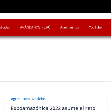
licidad
ARÁNDANOS PERÚ
Agroinsumos
YouTube
,
Agricultura
Noticias
Expoamazónica 2022 asume el reto