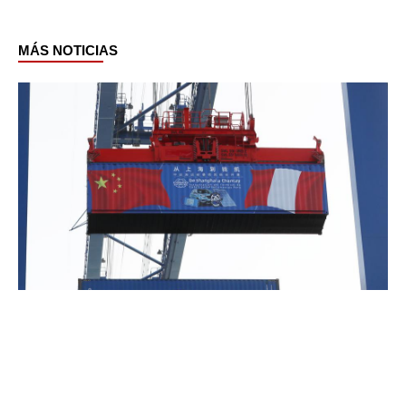
MÁS NOTICIAS
Page
Page
Page
Page