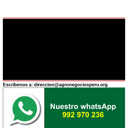
Escríbenos a: direccion@agronegociosperu.org