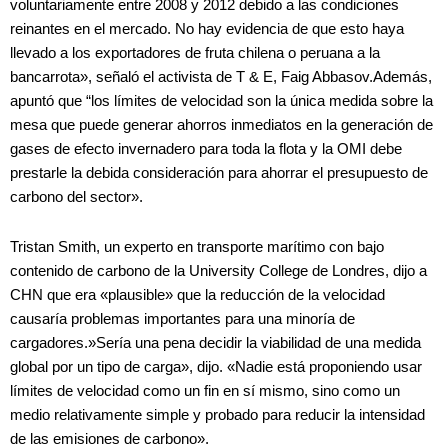
voluntariamente entre 2008 y 2012 debido a las condiciones
reinantes en el mercado. No hay evidencia de que esto haya
llevado a los exportadores de fruta chilena o peruana a la
bancarrota», señaló el activista de T & E, Faig Abbasov.Además,
apuntó que “los límites de velocidad son la única medida sobre la
mesa que puede generar ahorros inmediatos en la generación de
gases de efecto invernadero para toda la flota y la OMI debe
prestarle la debida consideración para ahorrar el presupuesto de
carbono del sector».
Tristan Smith, un experto en transporte marítimo con bajo
contenido de carbono de la University College de Londres, dijo a
CHN que era «plausible» que la reducción de la velocidad
causaría problemas importantes para una minoría de
cargadores.»Sería una pena decidir la viabilidad de una medida
global por un tipo de carga», dijo. «Nadie está proponiendo usar
límites de velocidad como un fin en sí mismo, sino como un
medio relativamente simple y probado para reducir la intensidad
de las emisiones de carbono».