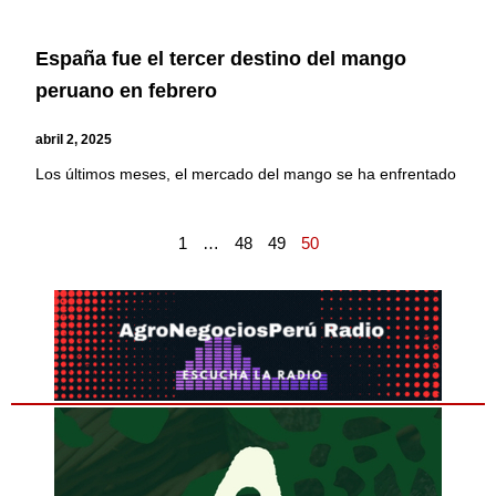
España fue el tercer destino del mango
peruano en febrero
abril 2, 2025
Los últimos meses, el mercado del mango se ha enfrentado
1
…
48
49
50