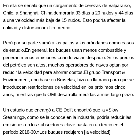
En ella se señala que un cargamento de cerezas de Valparaíso,
Chile, a Shanghái, China demoraría 33 días a 20 nudos y 44 días
a una velocidad más baja de 15 nudos. Esto podría afectar la
calidad y distorsionar el comercio.
Perú por su parte sumó a las paltas y los arándanos como casos
de estudio.En general, los buques usan menos combustible y
generan menos emisiones cuando viajan despacio. Si los precios
del petróleo son altos, muchos operadores de naves optan por
reducir la velocidad para ahorrar costos.El grupo Transport &
Environment, con base en Bruselas, hizo un llamado para que se
introduzcan restricciones de velocidad en los próximos cinco
años, mientras que la OMI desarrolla medidas a más largo plazo.
Un estudio que encargó a CE Delft encontró que la «Slow
Steaming», como se la conoce en la industria, podría reducir las
emisiones en los subsectores clave hasta en un tercio en el
período 2018-30.»Los buques redujeron [la velocidad]