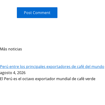
Más noticias
Page
Page
Page
Page
Perú entre los principales exportadores de café del mundo
agosto 4, 2026
El Perú es el octavo exportador mundial de café verde