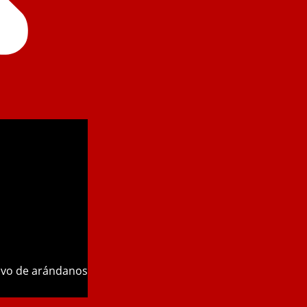
tivo de arándanos