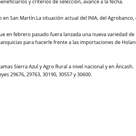
eficiarios y criterios de selección, avance a la fecha.
 en San Martín.La situación actual del INIA, del Agrobanco,
ue en febrero pasado fuera lanzada una nueva variedad de 
 franquicias para hacerle frente a las importaciones de Hola
mas Sierra Azul y Agro Rural a nivel nacional y en Áncash.
eyes 29676, 29763, 30190, 30557 y 30600.