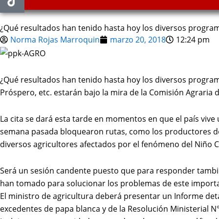
¿Qué resultados han tenido hasta hoy los diversos program
Norma Rojas Marroquin
marzo 20, 2018
12:24 pm
¿Qué resultados han tenido hasta hoy los diversos programa
Próspero, etc. estarán bajo la mira de la Comisión Agraria
La cita se dará esta tarde en momentos en que el país viv
semana pasada bloquearon rutas, como los productores de
diversos agricultores afectados por el fenómeno del Niño C
Será un sesión candente puesto que para responder también
han tomado para solucionar los problemas de este importa
El ministro de agricultura deberá presentar un Informe det
excedentes de papa blanca y de la Resolución Ministerial 