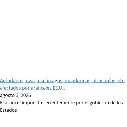
Arándanos, uvas, espárragos, mandarinas, alcachofas, etc.
afectados por aranceles EE.UU
agosto 3, 2026
El arancel impuesto recientemente por el gobierno de los
Estados