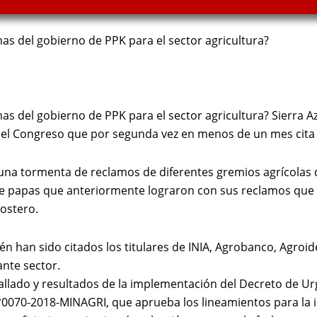
as del gobierno de PPK para el sector agricultura?
s del gobierno de PPK para el sector agricultura? Sierra Az
 del Congreso que por segunda vez en menos de un mes cita a
e una tormenta de reclamos de diferentes gremios agrícolas
 papas que anteriormente lograron con sus reclamos que e
ostero.
 han sido citados los titulares de INIA, Agrobanco, Agroi
nte sector.
allado y resultados de la implementación del Decreto de Ur
N°0070-2018-MINAGRI, que aprueba los lineamientos para la 