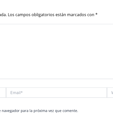
ada.
Los campos obligatorios están marcados con
*
Email*
Web
e navegador para la próxima vez que comente.