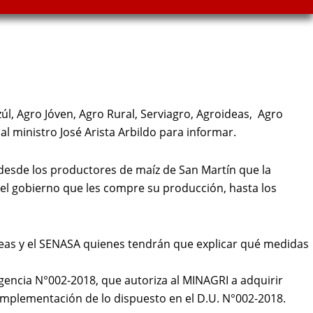
úl, Agro Jóven, Agro Rural, Serviagro, Agroideas, Agro
l ministro José Arista Arbildo para informar.
 desde los productores de maíz de San Martín que la
l gobierno que les compre su producción, hasta los
deas y el SENASA quienes tendrán que explicar qué medidas
gencia N°002-2018, que autoriza al MINAGRI a adquirir
implementación de lo dispuesto en el D.U. N°002-2018.