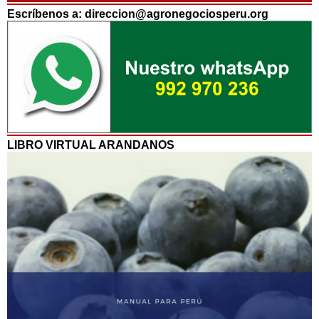
Escríbenos a: direccion@agronegociosperu.org
LIBRO VIRTUAL ARANDANOS