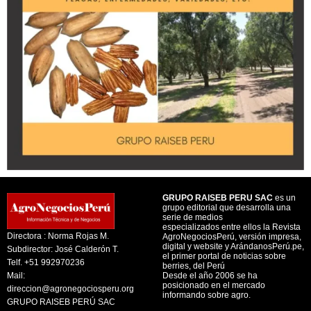
GRUPO RAISEB PERU SAC
es un
grupo editorial que desarrolla una
serie de medios
especializados entre ellos la Revista
Directora : Norma Rojas M.
AgroNegociosPerú, versión impresa,
digital y website y ArándanosPerú.pe,
Subdirector: José Calderón T.
el primer portal de noticias sobre
Telf. +51 992970236
berries, del Perú
Mail:
Desde el año 2006 se ha
posicionado en el mercado
direccion@agronegociosperu.org
informando sobre agro.
GRUPO RAISEB PERÚ SAC