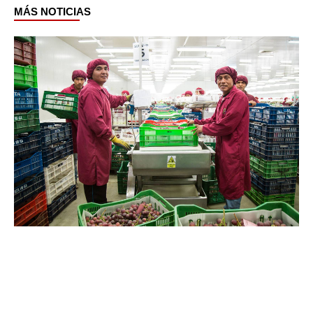
MÁS NOTICIAS
Page
Page
Page
Page