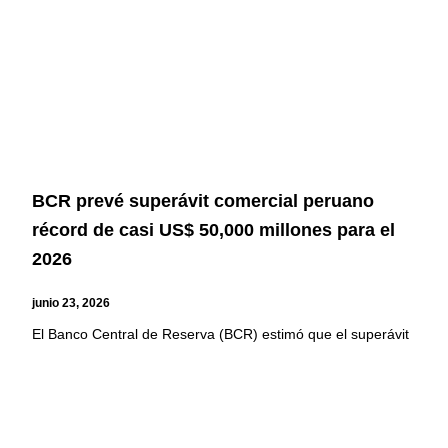
BCR prevé superávit comercial peruano
récord de casi US$ 50,000 millones para el
2026
junio 23, 2026
El Banco Central de Reserva (BCR) estimó que el superávit