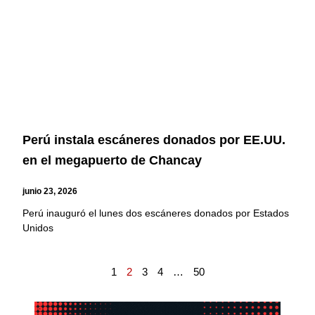
Perú instala escáneres donados por EE.UU.
en el megapuerto de Chancay
junio 23, 2026
Perú inauguró el lunes dos escáneres donados por Estados
Unidos
1
2
3
4
…
50