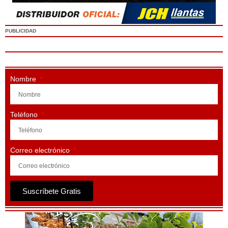
PUBLICIDAD
Nombre
Teléfono
Correo electrónico
Suscríbete Gratis