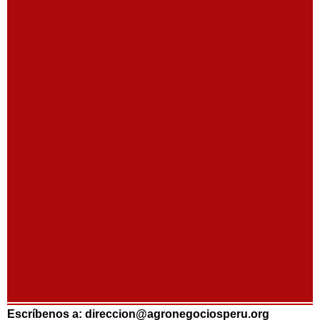
Escríbenos a: direccion@agronegociosperu.org