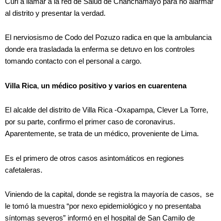
Curi a llamar a la red de Salud de Chanchamayo para no alarmar
al distrito y presentar la verdad.
El nerviosismo de Codo del Pozuzo radica en que la ambulancia
donde era trasladada la enferma se detuvo en los controles
tomando contacto con el personal a cargo.
Villa Rica
,
un médico
positivo y varios en cuarentena
El alcalde del distrito de Villa Rica -Oxapampa, Clever La Torre,
por su parte, confirmo el primer caso de coronavirus.
Aparentemente, se trata de un médico, proveniente de Lima.
Es el primero de otros casos asintomáticos en regiones
cafetaleras.
Viniendo de la capital, donde se registra la mayoría de casos, se
le tomó la muestra “por nexo epidemiológico y no presentaba
síntomas severos” informó en el hospital de San Camilo de