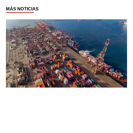
MÁS NOTICIAS
Page
Page
Page
Page
Page