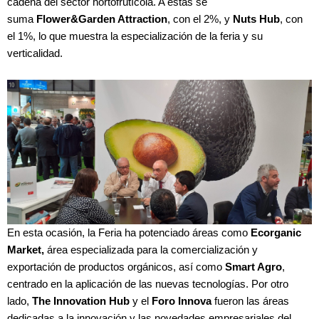
cadena del sector hortofrutícola. A éstas se
suma
Flower&Garden Attraction
, con el 2%, y
Nuts Hub
, con
el 1%, lo que muestra la especialización de la feria y su
verticalidad.
En esta ocasión, la Feria ha potenciado áreas como
Ecorganic
Market,
área especializada para la comercialización y
exportación de productos orgánicos, así como
Smart Agro
,
centrado en la aplicación de las nuevas tecnologías. Por otro
lado,
The Innovation Hub
y el
Foro Innova
fueron las áreas
dedicadas a la innovación y las novedades empresariales del