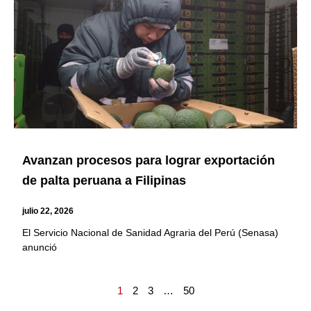
Avanzan procesos para lograr exportación
de palta peruana a Filipinas
julio 22, 2026
El Servicio Nacional de Sanidad Agraria del Perú (Senasa)
anunció
1
2
3
…
50