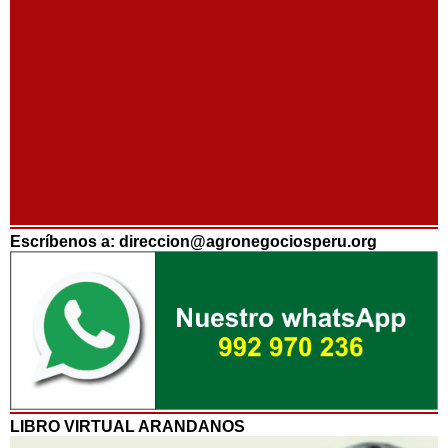
Escríbenos a: direccion@agronegociosperu.org
LIBRO VIRTUAL ARANDANOS