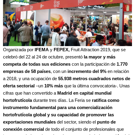
Organizada por
IFEMA
y
FEPEX,
Fruit Attraction 2019, que se
celebró del 22 al 24 de octubre, presentó
la mayor y más
competa de todas sus ediciones
con la participación de
1.770
empresas de 58 países
, con un
incremento del 9%
en relación
a 2018, y una ocupación de
55.938 metros cuadrados netos de
oferta sectorial
–un
10% más
que la última convocatoria-. Unas
cifras que han convertido a
Madrid en capital mundial
hortofrutícola
durante tres días. La Feria se
ratifica como
instrumento fundamental para una comercialización
hortofrutícola global y su capacidad de promover las
exportaciones mundiales
del sector, siendo el
punto de
conexión comercial
de todo el conjunto de profesionales que