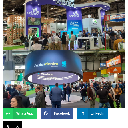
WhatsApp
Facebook
LinkedIn
X