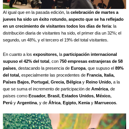
Al igual que en la pasada edición, la
celebración de martes a
jueves
ha sido un éxito rotundo, aspecto que se ha reflejado
en un crecimiento de visitantes todos los días de feria
: la
distribución diaria de visitantes ha sido, el primer día un 32%; el
segundo, un 48%, y el tercero el 19% del total visitantes.
En cuanto a los
expositores,
la
participación internacional
supuso el 42% del total
, con
750 empresas extranjeras de 58
países
, destacando la presencia de
Europa
, que supuso el
89%
del total,
especialmente las procedentes de
Francia, Italia,
Países Bajos, Portugal, Grecia, Bélgica
y
Reino Unido,
a la
que se suma el incremento de participación de
América
, de
países como
Ecuador, Brasil, Estados Unidos, México,
Perú
y
Argentina
, y de
África
,
Egipto, Kenia
y
Marruecos
.