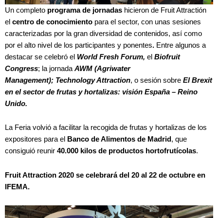
Un completo
programa de jornadas
hicieron de Fruit Attractión
el
centro de conocimiento
para el sector, con unas sesiones
caracterizadas por la gran diversidad de contenidos, así como
por el alto nivel de los participantes y ponentes
.
Entre algunos a
destacar se celebró el
World Fresh Forum,
el
Biofruit
Congress
; la jornada
AWM (Agriwater
Management);
Technology Attraction
, o sesión sobre
El Brexit
en el sector de frutas y hortalizas: visión España – Reino
Unido.
La Feria volvió a facilitar la recogida de frutas y hortalizas de los
expositores para el
Banco de Alimentos de Madrid
, que
consiguió reunir
40.000 kilos de productos hortofrutícolas
.
Fruit Attraction 2020 se celebrará del 20 al 22 de octubre en
IFEMA.