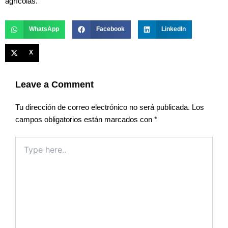
agrícolas.
WhatsApp
Facebook
LinkedIn
X
Leave a Comment
Tu dirección de correo electrónico no será publicada.
Los
campos obligatorios están marcados con
*
Type
here..