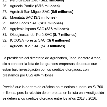
25. Perú Grapes SAC
(S/22 millones)
26. Agrícola Portillo
(S/16 millones)
27. Agrofruit San Miguel SAC
(S/5 millones)
28. Manutata SAC
(S/3 millones)
29. Intipa Foods SAC
(S/11 millones)
30. Agrpicola Ispana SAC
(S/ 8 millones)
31. Oleaginosas del Perú SAC
(S/ 7 millones)
32. ICCGSA Forestal SAC
(S/ 6 millones)
33. Agrícola BGS SAC
(S/ 3 millones)
La presidenta del directorio de Agrobanco, Jane Montero Arana,
dio a conocer la lista de las grandes empresas deudoras que
están bajo investigación por los créditos otorgados, con
préstamos por US$ 484 millones.
Precisó que la cartera de créditos no minorista supera los S/ 700
millones, pero la relación de empresas en la lista
en investigación
se deben a los créditos otorgado entre los años 2013 y 2016.