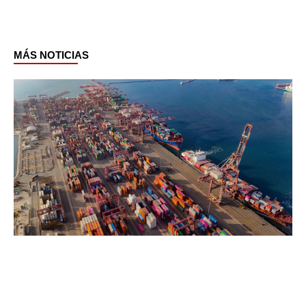
MÁS NOTICIAS
Page
Page
Page
Page
Page