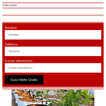
PUBLICIDAD
Nombre
Teléfono
Correo electrónico
Suscríbete Gratis