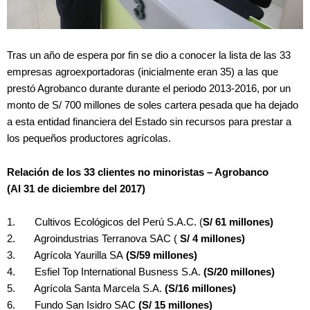
Tras un año de espera por fin se dio a conocer la lista de las 33
empresas agroexportadoras (inicialmente eran 35) a las que
prestó Agrobanco durante durante el periodo 2013-2016, por un
monto de S/ 700 millones de soles cartera pesada que ha dejado
a esta entidad financiera del Estado sin recursos para prestar a
los pequeños productores agrícolas.
Relación de los 33 clientes no minoristas – Agrobanco
(Al 31 de diciembre del 2017)
1. Cultivos Ecológicos del Perú S.A.C. (
S/ 61 millones)
2. Agroindustrias Terranova SAC (
S/ 4 millones)
3. Agrícola Yaurilla SA
(S/59 millones)
4. Esfiel Top International Busness S.A.
(S/20 millones)
5. Agrícola Santa Marcela S.A.
(S/16 millones)
6. Fundo San Isidro SAC
(S/ 15 millones)