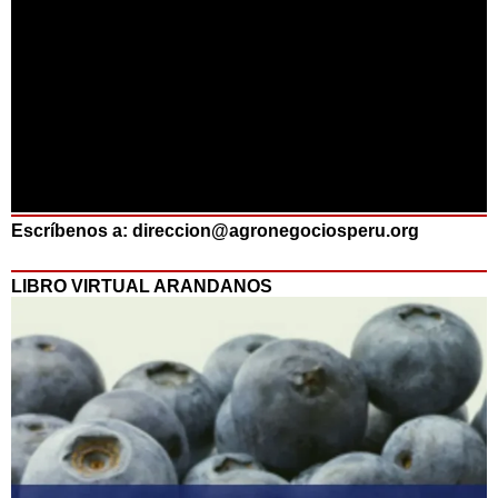
Escríbenos a: direccion@agronegociosperu.org
LIBRO VIRTUAL ARANDANOS