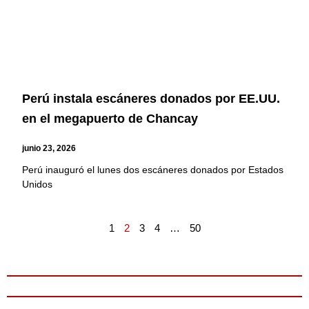
Perú instala escáneres donados por EE.UU.
en el megapuerto de Chancay
junio 23, 2026
Perú inauguró el lunes dos escáneres donados por Estados
Unidos
1
2
3
4
…
50