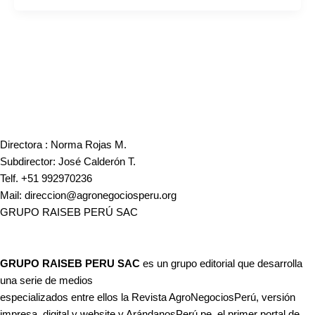
Directora : Norma Rojas M.
Subdirector: José Calderón T.
Telf. +51 992970236
Mail: direccion@agronegociosperu.org
GRUPO RAISEB PERÚ SAC
GRUPO RAISEB PERU SAC
es un grupo editorial que desarrolla
una serie de medios
especializados entre ellos la Revista AgroNegociosPerú, versión
impresa, digital y website y ArándanosPerú.pe, el primer portal de