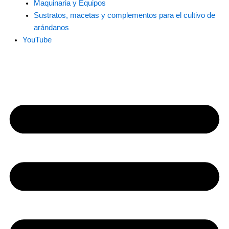
Maquinaria y Equipos
Sustratos, macetas y complementos para el cultivo de
arándanos
YouTube