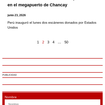
en el megapuerto de Chancay
junio 23, 2026
Perú inauguró el lunes dos escáneres donados por Estados
Unidos
1
2
3
4
…
50
PUBLICIDAD
Nombre