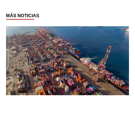
MÁS NOTICIAS
Page
Page
Page
Page
Page