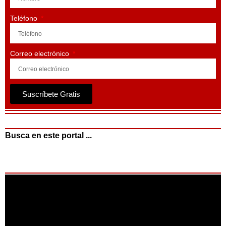
Teléfono
Correo electrónico
Suscríbete Gratis
Busca en este portal ...