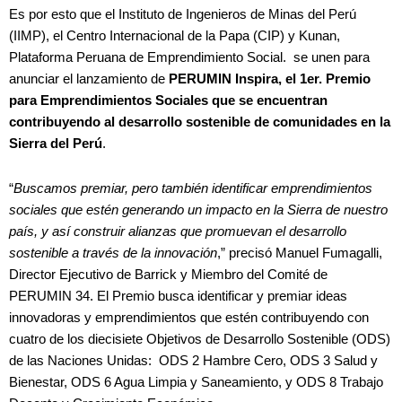
Es por esto que el Instituto de Ingenieros de Minas del Perú
(IIMP), el Centro Internacional de la Papa (CIP) y Kunan,
Plataforma Peruana de Emprendimiento Social. se unen para
anunciar el lanzamiento de
PERUMIN Inspira, el 1er. Premio
para Emprendimientos Sociales que se encuentran
contribuyendo al desarrollo sostenible de comunidades en la
Sierra del Perú
.
“
Buscamos premiar, pero también identificar emprendimientos
sociales que estén generando un impacto en la Sierra de nuestro
país, y así construir alianzas que promuevan el desarrollo
sostenible a través de la innovación
,” precisó Manuel Fumagalli,
Director Ejecutivo de Barrick y Miembro del Comité de
PERUMIN 34. El Premio busca identificar y premiar ideas
innovadoras y emprendimientos que estén contribuyendo con
cuatro de los diecisiete Objetivos de Desarrollo Sostenible (ODS)
de las Naciones Unidas: ODS 2 Hambre Cero, ODS 3 Salud y
Bienestar, ODS 6 Agua Limpia y Saneamiento, y ODS 8 Trabajo