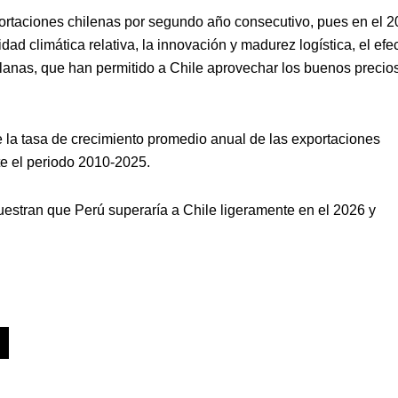
portaciones chilenas por segundo año consecutivo, pues en el 
ad climática relativa, la innovación y madurez logística, el efe
ellanas, que han permitido a Chile aprovechar los buenos precio
 la tasa de crecimiento promedio anual de las exportaciones
te el periodo 2010-2025.
uestran que Perú superaría a Chile ligeramente en el 2026 y