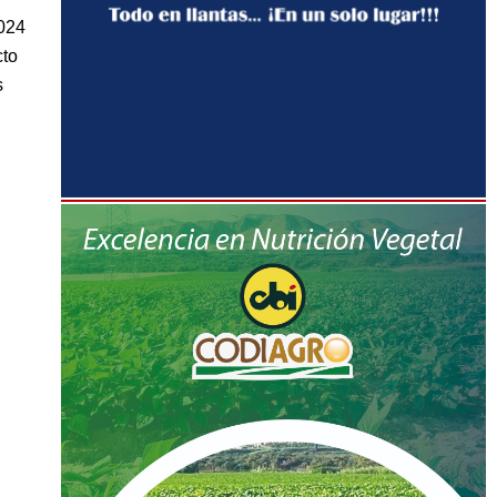
2024
cto
s