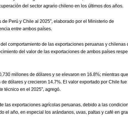
uperación del sector agrario chileno en los últimos dos años.
 de Perú y Chile al 2025”, elaborado por el Ministerio de
tencia entre ambos países.
 del comportamiento de las exportaciones peruanas y chilenas 
recimiento del valor de las exportaciones de ambos países respe
0,730 millones de dólares y se elevaron en 16.8%; mientras qu
 de dólares y crecieron 14.7%. El valor exportado por Chile fue
e técnico en el 2025”, agregó.
 de las exportaciones agrícolas peruanas, debido a las condicio
do el año, en especial los arándanos, uvas, paltas y café en gra