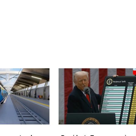
Page
Page
Page