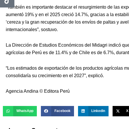
“También es importante destacar el resurgimiento de las ex
aumentó 19% y en el 2025 creció 14.7%, gracias a la estabilid
‘cereza y la gran recuperación de los envíos de paltas y av
internacionales”, sostuvo.
La Dirección de Estudios Económicos del Midagri indicó que
agrícolas de Perú es de 11.4% y de Chile es de 6.7%, duran
“Los estimados de exportación de los productos agrícolas m
consolidaría su crecimiento en el 2027”, explicó.
Agencia Andina
©️
Editora Perú
WhatsApp
Facebook
LinkedIn
X