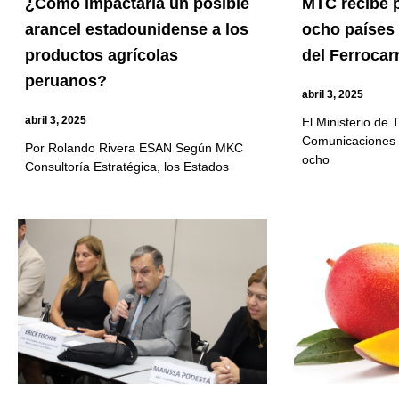
¿Cómo impactaría un posible
MTC recibe 
arancel estadounidense a los
ocho países 
productos agrícolas
del Ferrocarr
peruanos?
abril 3, 2025
abril 3, 2025
El Ministerio de 
Comunicaciones 
Por Rolando Rivera ESAN Según MKC
ocho
Consultoría Estratégica, los Estados