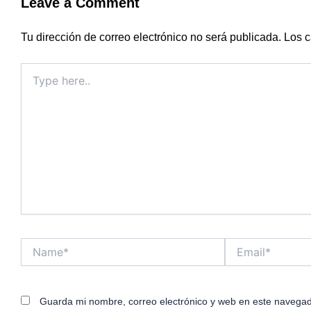
Leave a Comment
Tu dirección de correo electrónico no será publicada.
Los c
Type
here..
Name*
Email*
Guarda mi nombre, correo electrónico y web en este navegad