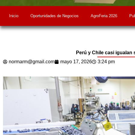
Inicio
Oportunidades de Negocios
AgroFeria 2026
Pub
Perú y Chile casi igualan
normarm@gmail.com
mayo 17, 2026
3:24 pm