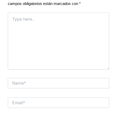
campos obligatorios están marcados con
*
Type
here..
Name*
Email*