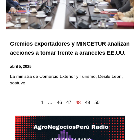
Gremios exportadores y MINCETUR analizan
acciones a tomar frente a aranceles EE.UU.
abril 5, 2025
La ministra de Comercio Exterior y Turismo, Desilú León,
sostuvo
1
…
46
47
48
49
50