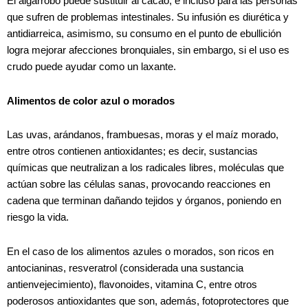
El algarrobo puede sustituir al cacao, e incluso para las personas
que sufren de problemas intestinales. Su infusión es diurética y
antidiarreica, asimismo, su consumo en el punto de ebullición
logra mejorar afecciones bronquiales, sin embargo, si el uso es
crudo puede ayudar como un laxante.
Alimentos de color azul o morados
Las uvas, arándanos, frambuesas, moras y el maíz morado,
entre otros contienen antioxidantes; es decir, sustancias
químicas que neutralizan a los radicales libres, moléculas que
actúan sobre las células sanas, provocando reacciones en
cadena que terminan dañando tejidos y órganos, poniendo en
riesgo la vida.
En el caso de los alimentos azules o morados, son ricos en
antocianinas, resveratrol (considerada una sustancia
antienvejecimiento), flavonoides, vitamina C, entre otros
poderosos antioxidantes que son, además, fotoprotectores que