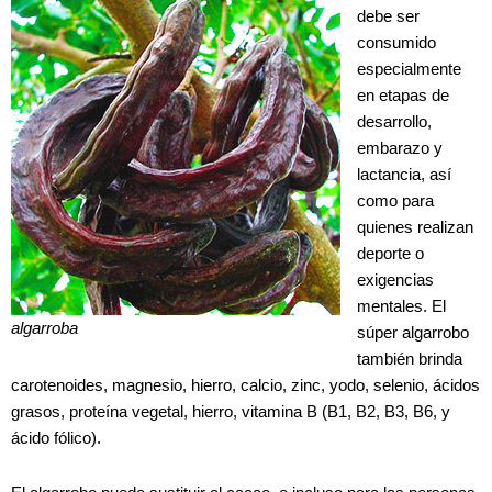
debe ser
consumido
especialmente
en etapas de
desarrollo,
embarazo y
lactancia, así
como para
quienes realizan
deporte o
exigencias
mentales. El
algarroba
súper algarrobo
también brinda
carotenoides, magnesio, hierro, calcio, zinc, yodo, selenio, ácidos
grasos, proteína vegetal, hierro, vitamina B (B1, B2, B3, B6, y
ácido fólico).