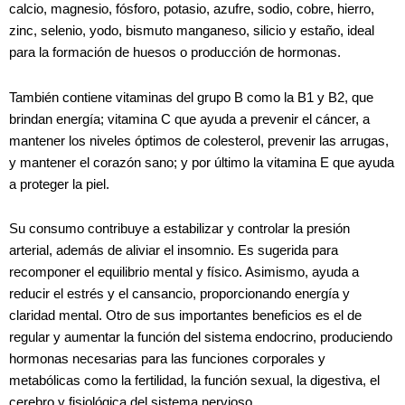
calcio, magnesio, fósforo, potasio, azufre, sodio, cobre, hierro,
zinc, selenio, yodo, bismuto manganeso, silicio y estaño, ideal
para la formación de huesos o producción de hormonas.
También contiene vitaminas del grupo B como la B1 y B2, que
brindan energía; vitamina C que ayuda a prevenir el cáncer, a
mantener los niveles óptimos de colesterol, prevenir las arrugas,
y mantener el corazón sano; y por último la vitamina E que ayuda
a proteger la piel.
Su consumo contribuye a estabilizar y controlar la presión
arterial, además de aliviar el insomnio. Es sugerida para
recomponer el equilibrio mental y físico. Asimismo, ayuda a
reducir el estrés y el cansancio, proporcionando energía y
claridad mental. Otro de sus importantes beneficios es el de
regular y aumentar la función del sistema endocrino, produciendo
hormonas necesarias para las funciones corporales y
metabólicas como la fertilidad, la función sexual, la digestiva, el
cerebro y fisiológica del sistema nervioso.