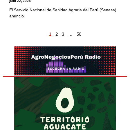
julio 22, 2026
El Servicio Nacional de Sanidad Agraria del Perú (Senasa)
anunció
1
2
3
…
50