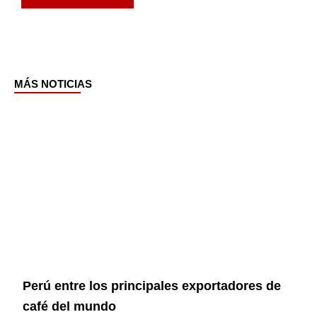
MÁS NOTICIAS
Page
Page
Page
Page
Perú entre los principales exportadores de
café del mundo