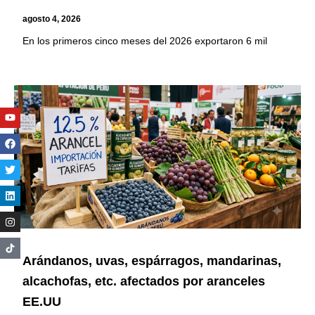
agosto 4, 2026
En los primeros cinco meses del 2026 exportaron 6 mil
Youtube
Facebook
Twitter
Linkedin
Instagram
Arándanos, uvas, espárragos, mandarinas,
alcachofas, etc. afectados por aranceles
EE.UU