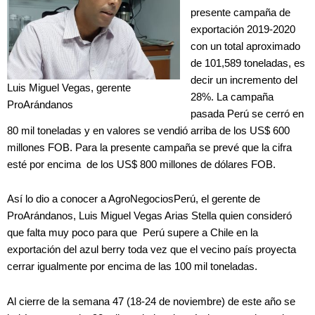
presente campaña de
exportación 2019-2020
con un total aproximado
de 101,589 toneladas, es
decir un incremento del
Luis Miguel Vegas, gerente
28%. La campaña
ProArándanos
pasada Perú se cerró en
80 mil toneladas y en valores se vendió arriba de los US$ 600
millones FOB. Para la presente campaña se prevé que la cifra
esté por encima de los US$ 800 millones de dólares FOB.
Así lo dio a conocer a AgroNegociosPerú, el gerente de
ProArándanos, Luis Miguel Vegas Arias Stella quien consideró
que falta muy poco para que Perú supere a Chile en la
exportación del azul berry toda vez que el vecino país proyecta
cerrar igualmente por encima de las 100 mil toneladas.
Al cierre de la semana 47 (18-24 de noviembre) de este año se