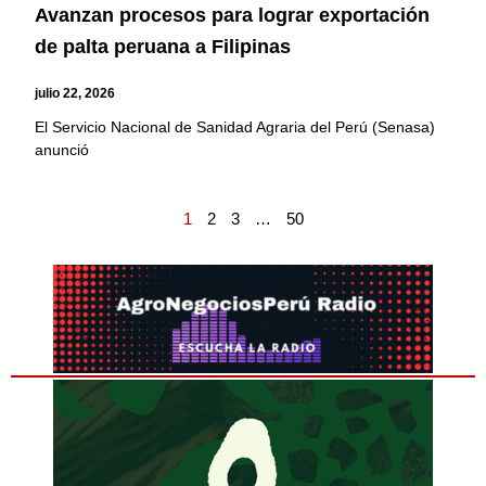
Avanzan procesos para lograr exportación
de palta peruana a Filipinas
julio 22, 2026
El Servicio Nacional de Sanidad Agraria del Perú (Senasa)
anunció
1
2
3
…
50