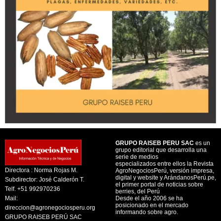
GRUPO RAISEB PERU SAC
es un
grupo editorial que desarrolla una
serie de medios
especializados entre ellos la Revista
Directora : Norma Rojas M.
AgroNegociosPerú, versión impresa,
digital y website y ArándanosPerú.pe,
Subdirector: José Calderón T.
el primer portal de noticias sobre
Telf. +51 992970236
berries, del Perú
Mail:
Desde el año 2006 se ha
posicionado en el mercado
direccion@agronegociosperu.org
informando sobre agro.
GRUPO RAISEB PERÚ SAC