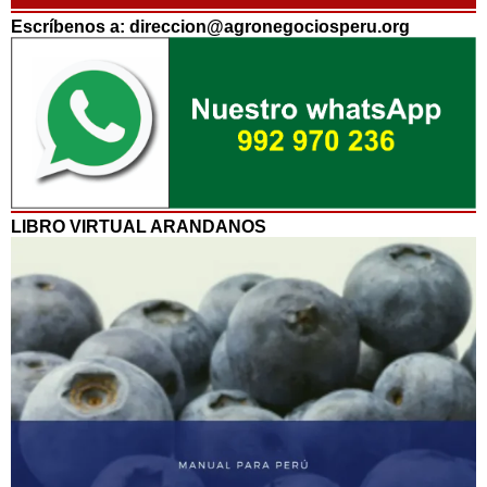
Escríbenos a: direccion@agronegociosperu.org
LIBRO VIRTUAL ARANDANOS