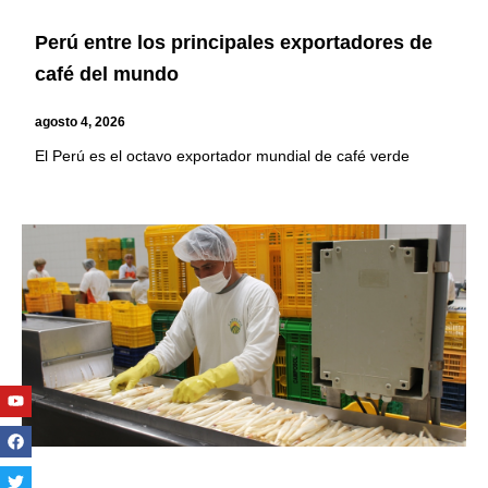
Perú entre los principales exportadores de
café del mundo
agosto 4, 2026
El Perú es el octavo exportador mundial de café verde
Youtube
Facebook
Twitter
Linkedin
Instagram