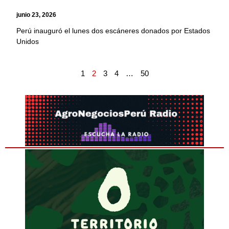
junio 23, 2026
Perú inauguró el lunes dos escáneres donados por Estados
Unidos
1
2
3
4
…
50