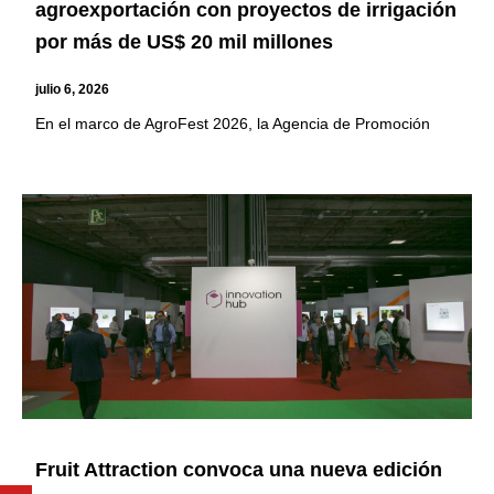
agroexportación con proyectos de irrigación
por más de US$ 20 mil millones
julio 6, 2026
En el marco de AgroFest 2026, la Agencia de Promoción
Fruit Attraction convoca una nueva edición
Youtube
Facebook
Twitter
Linkedin
Instagram