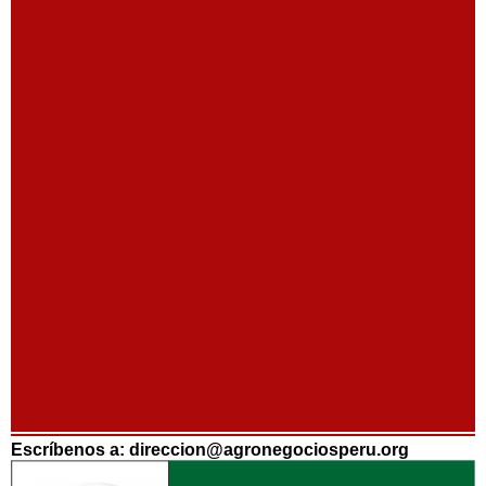
Escríbenos a: direccion@agronegociosperu.org