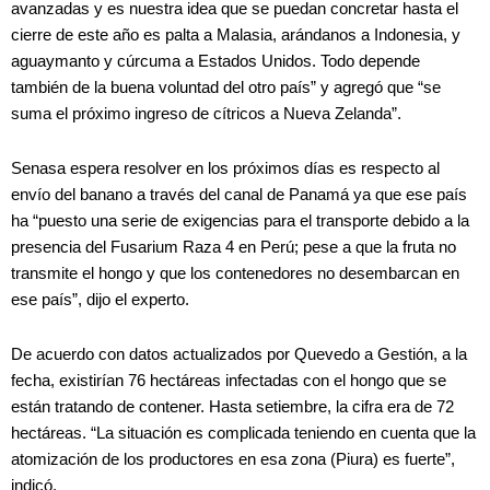
avanzadas y es nuestra idea que se puedan concretar hasta el
cierre de este año es palta a Malasia, arándanos a Indonesia, y
aguaymanto y cúrcuma a Estados Unidos. Todo depende
también de la buena voluntad del otro país” y agregó que “se
suma el próximo ingreso de cítricos a Nueva Zelanda”.
Senasa espera resolver en los próximos días es respecto al
envío del banano a través del canal de Panamá ya que ese país
ha “puesto una serie de exigencias para el transporte debido a la
presencia del Fusarium Raza 4 en Perú; pese a que la fruta no
transmite el hongo y que los contenedores no desembarcan en
ese país”, dijo el experto.
De acuerdo con datos actualizados por Quevedo a Gestión, a la
fecha, existirían 76 hectáreas infectadas con el hongo que se
están tratando de contener. Hasta setiembre, la cifra era de 72
hectáreas. “La situación es complicada teniendo en cuenta que la
atomización de los productores en esa zona (Piura) es fuerte”,
indicó.