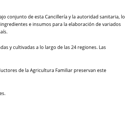
jo conjunto de esta Cancillería y la autoridad sanitaria, lo
 ingredientes e insumos para la elaboración de variados
aís.
s y cultivadas a lo largo de las 24 regiones. Las
ductores de la Agricultura Familiar preservan este
es.