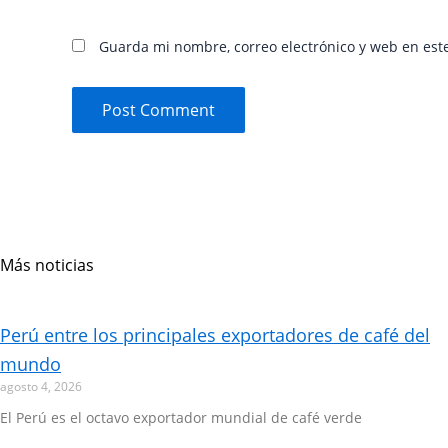
Guarda mi nombre, correo electrónico y web en est
Más noticias
Page
Page
Page
Page
Perú entre los principales exportadores de café del
mundo
agosto 4, 2026
El Perú es el octavo exportador mundial de café verde