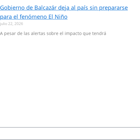
Gobierno de Balcazár deja al país sin prepararse
para el fenómeno El Niño
julio 22, 2026
A pesar de las alertas sobre el impacto que tendrá