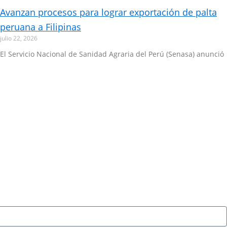
Avanzan procesos para lograr exportación de palta
peruana a Filipinas
julio 22, 2026
El Servicio Nacional de Sanidad Agraria del Perú (Senasa) anunció