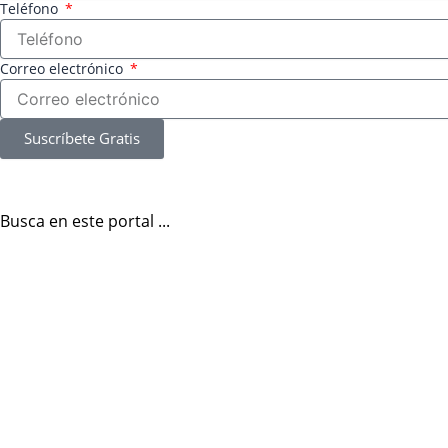
Teléfono
Correo electrónico
Suscríbete Gratis
Busca en este portal ...