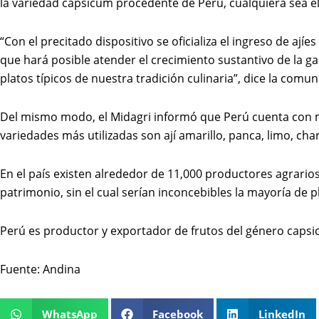
la variedad capsicum procedente de Perú, cualquiera sea e
“Con el precitado dispositivo se oficializa el ingreso de ají
que hará posible atender el crecimiento sustantivo de la g
platos típicos de nuestra tradición culinaria”, dice la comu
Del mismo modo, el Midagri informó que Perú cuenta con más
variedades más utilizadas son ají amarillo, panca, limo, cha
En el país existen alrededor de 11,000 productores agrarios
patrimonio, sin el cual serían inconcebibles la mayoría de
Perú es productor y exportador de frutos del género capsi
Fuente: Andina
WhatsApp
Facebook
LinkedIn