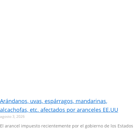
Arándanos, uvas, espárragos, mandarinas,
alcachofas, etc. afectados por aranceles EE.UU
agosto 3, 2026
El arancel impuesto recientemente por el gobierno de los Estados