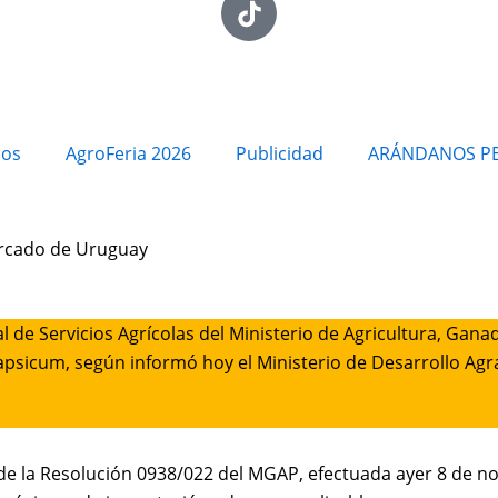
ios
AgroFeria 2026
Publicidad
ARÁNDANOS P
ercado de Uruguay
al de Servicios Agrícolas del Ministerio de Agricultura, Gan
capsicum, según informó hoy el Ministerio de Desarrollo Agra
de la Resolución 0938/022 del MGAP, efectuada ayer 8 de novi