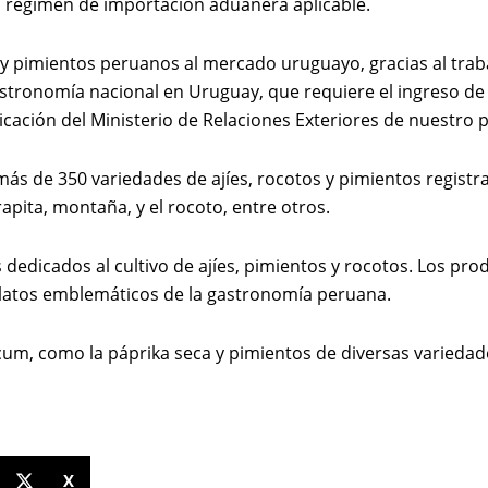
l régimen de importación aduanera aplicable.
es y pimientos peruanos al mercado uruguayo, gracias al traba
astronomía nacional en Uruguay, que requiere el ingreso de
nicación del Ministerio de Relaciones Exteriores de nuestro p
 de 350 variedades de ajíes, rocotos y pimientos registrada
rapita, montaña, y el rocoto, entre otros.
 dedicados al cultivo de ajíes, pimientos y rocotos. Los pro
 platos emblemáticos de la gastronomía peruana.
cum, como la páprika seca y pimientos de diversas variedad
X