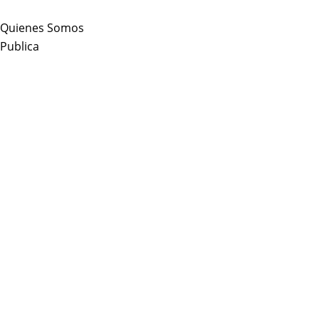
Skip
to
Quienes Somos
content
Publica