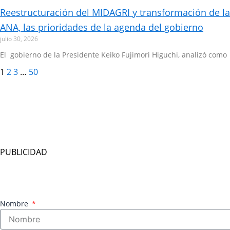
Reestructuración del MIDAGRI y transformación de la
ANA, las prioridades de la agenda del gobierno
julio 30, 2026
El gobierno de la Presidente Keiko Fujimori Higuchi, analizó como
1
2
3
…
50
PUBLICIDAD
Nombre