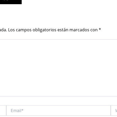
ada.
Los campos obligatorios están marcados con
*
Email*
Web