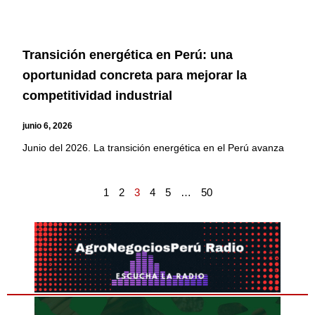
Transición energética en Perú: una
oportunidad concreta para mejorar la
competitividad industrial
junio 6, 2026
Junio del 2026. La transición energética en el Perú avanza
1
2
3
4
5
…
50