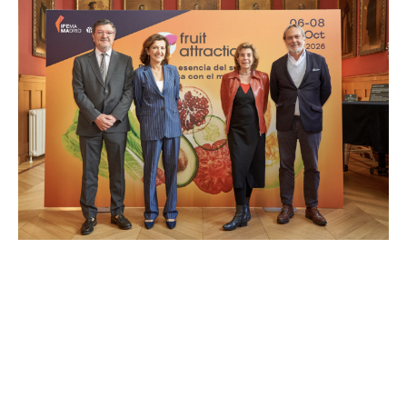
Page
Page
Page
Page
Page
Page