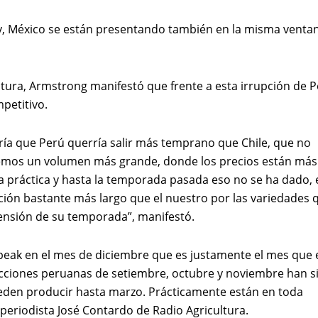
y, México se están presentando también en la misma venta
ltura, Armstrong manifestó que frente a esta irrupción de 
petitivo.
ía que Perú querría salir más temprano que Chile, que no
nemos un volumen más grande, donde los precios están más
la práctica y hasta la temporada pasada eso no se ha dado, 
cción bastante más largo que el nuestro por las variedades 
xtensión de su temporada”, manifestó.
eak en el mes de diciembre que es justamente el mes que 
ucciones peruanas de setiembre, octubre y noviembre han s
ueden producir hasta marzo. Prácticamente están en toda
periodista José Contardo de Radio Agricultura.