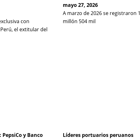
mayo 27, 2026
A marzo de 2026 se registraron 
exclusiva con
millón 504 mil
erú, el extitular del
: PepsiCo y Banco
Líderes portuarios peruanos