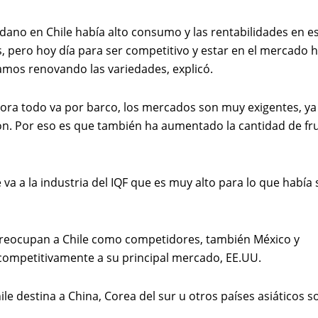
no en Chile había alto consumo y las rentabilidades en e
, pero hoy día para ser competitivo y estar en el mercado 
amos renovando las variedades, explicó.
hora todo va por barco, los mercados son muy exigentes, ya
ión. Por eso es que también ha aumentado la cantidad de fr
a a la industria del IQF que es muy alto para lo que había 
 preocupan a Chile como competidores, también México y
competitivamente a su principal mercado, EE.UU.
le destina a China, Corea del sur u otros países asiáticos s