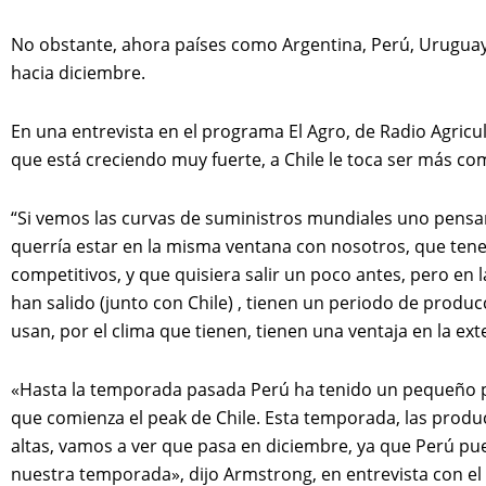
No obstante, ahora países como Argentina, Perú, Urugua
hacia diciembre.
En una entrevista en el programa El Agro, de Radio Agricu
que está creciendo muy fuerte, a Chile le toca ser más com
“Si vemos las curvas de suministros mundiales uno pensar
querría estar en la misma ventana con nosotros, que te
competitivos, y que quisiera salir un poco antes, pero en 
han salido (junto con Chile) , tienen un periodo de produ
usan, por el clima que tienen, tienen una ventaja en la e
«Hasta la temporada pasada Perú ha tenido un pequeño p
que comienza el peak de Chile. Esta temporada, las prod
altas, vamos a ver que pasa en diciembre, ya que Perú p
nuestra temporada», dijo Armstrong, en entrevista con el 