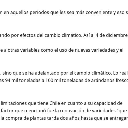
ón en aquellos periodos que les sea más conveniente y eso s
do por efectos del cambio climático. Así al 4 de diciembre
e a otras variables como el uso de nuevas variedades y el
sino que se ha adelantado por el cambio climático. Lo real
s 94 mil toneladas a 100 mil toneladas de arándanos fresco
limitaciones que tiene Chile en cuanto a su capacidad de
 factor que mencionó fue la renovación de variedades “que
 la compra de plantas tarda dos años hasta que se entregan