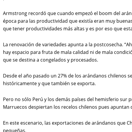
Armstrong recordó que cuando empezó el boom del aránda
época para las productividad que existía eran muy buenas
que tener productividades más altas y es por eso que est
La renovación de variedades apunta a la postcosecha. “A
hay espacio para fruta de mala calidad ni de mala condic
que se destina a congelados y procesados.
Desde el año pasado un 27% de los arándanos chilenos se v
históricamente y que también se exporta.
Pero no sólo Perú y los demás países del hemisferio sur
Marruecos despiertan los recelos chilenos pues apuntan 
En este escenario, las exportaciones de arándanos que Chi
pequeñas.