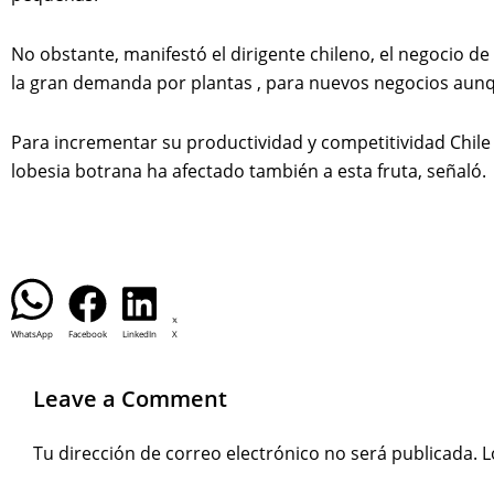
No obstante, manifestó el dirigente chileno, el negocio d
la gran demanda por plantas , para nuevos negocios aun
Para incrementar su productividad y competitividad Chile
lobesia botrana ha afectado también a esta fruta, señaló.
WhatsApp
Facebook
LinkedIn
X
Leave a Comment
Tu dirección de correo electrónico no será publicada.
L