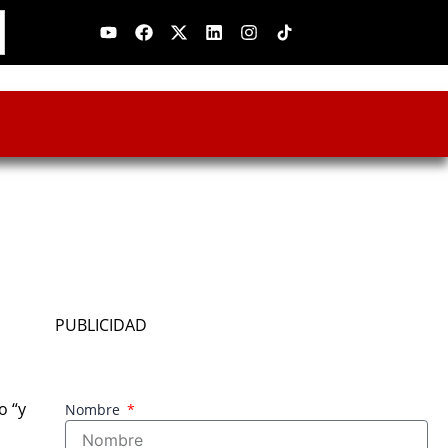
Youtube
Facebook
X-
Linkedin
Instagram
twitter
PUBLICIDAD
o “y
Nombre