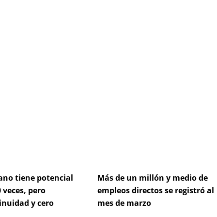
ge
Page
Page
Page
Page
ano tiene potencial
Más de un millón y medio de
 veces, pero
empleos directos se registró al
inuidad y cero
mes de marzo