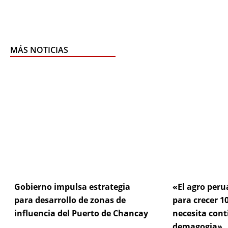
MÁS NOTICIAS
Page
Page
Pa
Gobierno impulsa estrategia
«El agro peru
para desarrollo de zonas de
para crecer 10
influencia del Puerto de Chancay
necesita cont
demagogia»