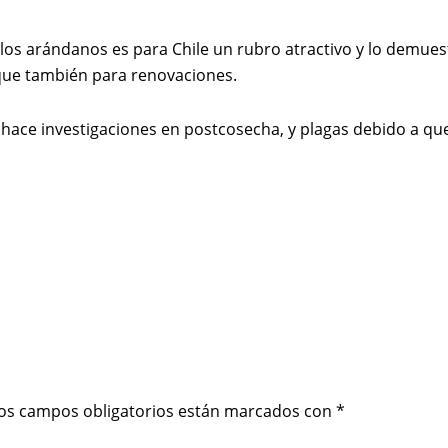
e los arándanos es para Chile un rubro atractivo y lo demues
que también para renovaciones.
 hace investigaciones en postcosecha, y plagas debido a que
os campos obligatorios están marcados con
*