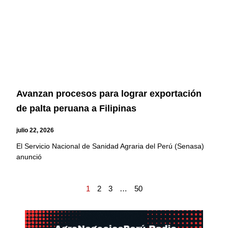
Avanzan procesos para lograr exportación
de palta peruana a Filipinas
julio 22, 2026
El Servicio Nacional de Sanidad Agraria del Perú (Senasa)
anunció
1
2
3
…
50