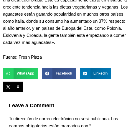
una dieta equilibrada. Esto es especialmente cierto en vista de la
creciente tendencia hacia las dietas vegetarianas y veganas. Los
aguacates están ganando popularidad en muchos otros países,
como Italia, donde su consumo ha aumentado un 37% respecto
al año anterior, y en países de Europa del Este, como Polonia,
Eslovenia y Croacia, la gente también está empezando a comer
cada vez más aguacates».
Fuente: Fresh Plaza
WhatsApp
Facebook
LinkedIn
X
Leave a Comment
Tu dirección de correo electrónico no será publicada.
Los
campos obligatorios están marcados con
*