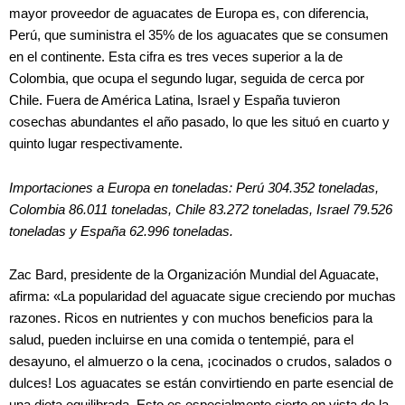
mayor proveedor de aguacates de Europa es, con diferencia,
Perú, que suministra el 35% de los aguacates que se consumen
en el continente. Esta cifra es tres veces superior a la de
Colombia, que ocupa el segundo lugar, seguida de cerca por
Chile. Fuera de América Latina, Israel y España tuvieron
cosechas abundantes el año pasado, lo que les situó en cuarto y
quinto lugar respectivamente.
Importaciones a Europa en toneladas: Perú 304.352 toneladas,
Colombia 86.011 toneladas, Chile 83.272 toneladas, Israel 79.526
toneladas y España 62.996 toneladas.
Zac Bard, presidente de la Organización Mundial del Aguacate,
afirma: «La popularidad del aguacate sigue creciendo por muchas
razones. Ricos en nutrientes y con muchos beneficios para la
salud, pueden incluirse en una comida o tentempié, para el
desayuno, el almuerzo o la cena, ¡cocinados o crudos, salados o
dulces! Los aguacates se están convirtiendo en parte esencial de