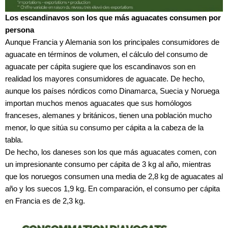
Los escandinavos son los que más aguacates consumen por
persona
Aunque Francia y Alemania son los principales consumidores de
aguacate en términos de volumen, el cálculo del consumo de
aguacate per cápita sugiere que los escandinavos son en
realidad los mayores consumidores de aguacate. De hecho,
aunque los países nórdicos como Dinamarca, Suecia y Noruega
importan muchos menos aguacates que sus homólogos
franceses, alemanes y británicos, tienen una población mucho
menor, lo que sitúa su consumo per cápita a la cabeza de la
tabla.
De hecho, los daneses son los que más aguacates comen, con
un impresionante consumo per cápita de 3 kg al año, mientras
que los noruegos consumen una media de 2,8 kg de aguacates al
año y los suecos 1,9 kg. En comparación, el consumo per cápita
en Francia es de 2,3 kg.