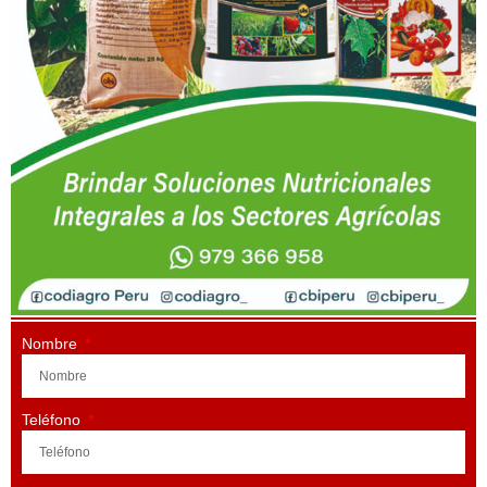
Nombre
Teléfono