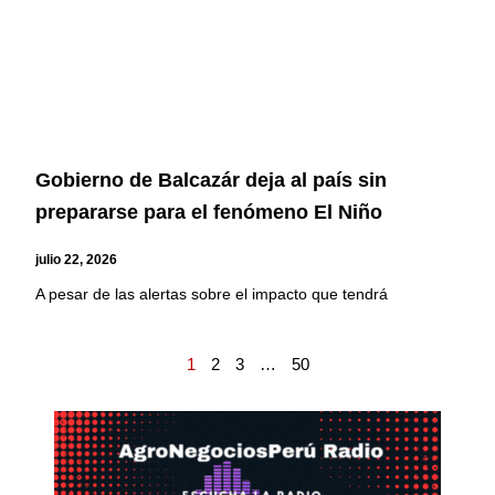
Gobierno de Balcazár deja al país sin
prepararse para el fenómeno El Niño
julio 22, 2026
A pesar de las alertas sobre el impacto que tendrá
1
2
3
…
50