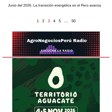
Junio del 2026. La transición energética en el Perú avanza
1
2
3
4
5
…
50