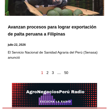
Avanzan procesos para lograr exportación
de palta peruana a Filipinas
julio 22, 2026
El Servicio Nacional de Sanidad Agraria del Perú (Senasa)
anunció
1
2
3
…
50