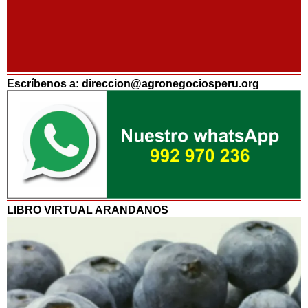
Escríbenos a: direccion@agronegociosperu.org
LIBRO VIRTUAL ARANDANOS