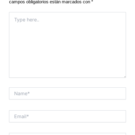
campos obligatorios están marcados con
*
Type
here..
Name*
Email*