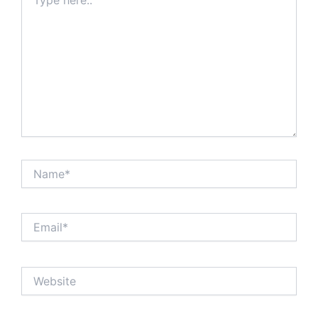
here..
Name*
Email*
Website