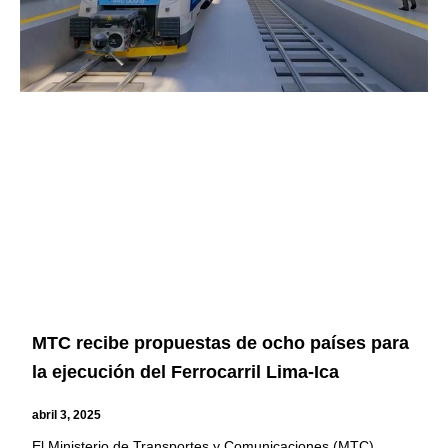
MTC recibe propuestas de ocho países para
la ejecución del Ferrocarril Lima-Ica
abril 3, 2025
El Ministerio de Transportes y Comunicaciones (MTC)