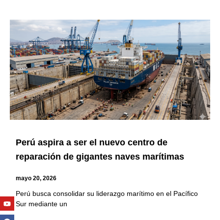
Perú aspira a ser el nuevo centro de
reparación de gigantes naves marítimas
mayo 20, 2026
Perú busca consolidar su liderazgo marítimo en el Pacífico
Youtube
Facebook
Twitter
Linkedin
Instagram
Sur mediante un