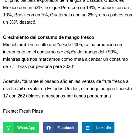
“El principal país exportador de mangos a Estados Unidos es
México con un 63%, le sigue Perú con un 14%, Ecuador con un
10%, Brasil con un 9%, Guatemala con un 2% y otros países con
un 3%”, destacó.
Crecimiento del consumo de mango fresco
Michel también resaltó que “desde 2005, se ha producido un
incremento en el consumo
per cápita
de mango del +93%,
mientras que nos marcamos como meta alcanzar un consumo
de 7,1 libras por persona para 2030”.
Además, “durante el pasado año en las ventas de fruta fresca a
nivel
retail
en valor en Estados Unidos, el mango ocupó el puesto
17 con 262 dólares americanos por tienda por semana”.
Fuente: Fresh Plaza
WhatsApp
Facebook
LinkedIn