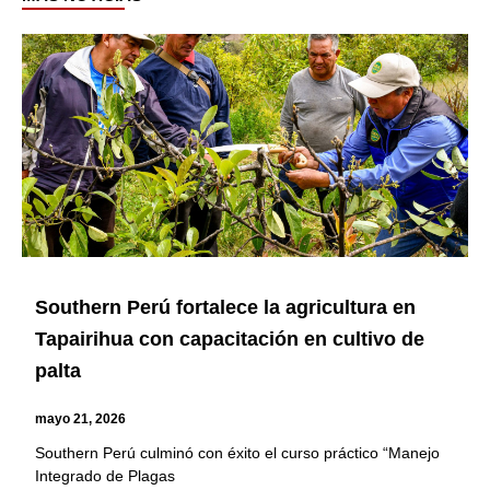
Page
Page
Page
Page
Page
Page
Page
Southern Perú fortalece la agricultura en
Tapairihua con capacitación en cultivo de
palta
mayo 21, 2026
Southern Perú culminó con éxito el curso práctico “Manejo
Integrado de Plagas