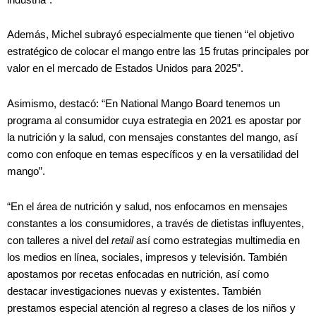
Además, Michel subrayó especialmente que tienen “el objetivo
estratégico de colocar el mango entre las 15 frutas principales por
valor en el mercado de Estados Unidos para 2025”.
Asimismo, destacó: “En National Mango Board tenemos un
programa al consumidor cuya estrategia en 2021 es apostar por
la nutrición y la salud, con mensajes constantes del mango, así
como con enfoque en temas específicos y en la versatilidad del
mango”.
“En el área de nutrición y salud, nos enfocamos en mensajes
constantes a los consumidores, a través de dietistas influyentes,
con talleres a nivel del
retail
así como estrategias multimedia en
los medios en línea, sociales, impresos y televisión. También
apostamos por recetas enfocadas en nutrición, así como
destacar investigaciones nuevas y existentes. También
prestamos especial atención al regreso a clases de los niños y