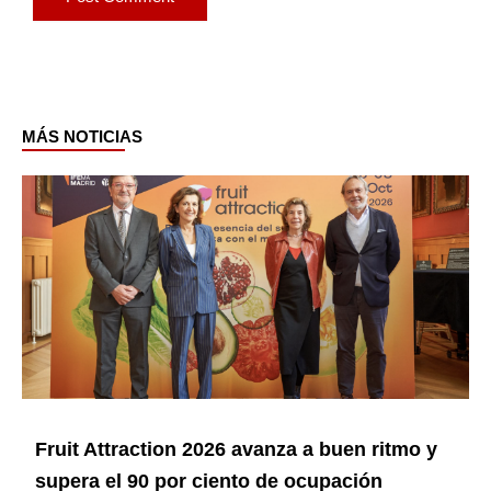
MÁS NOTICIAS
Page
Page
Page
Page
Page
Page
Fruit Attraction 2026 avanza a buen ritmo y
supera el 90 por ciento de ocupación