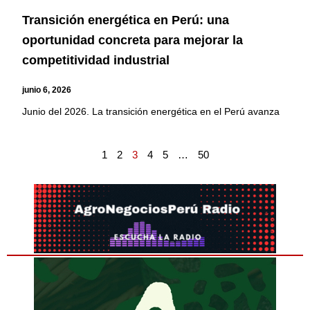
Transición energética en Perú: una
oportunidad concreta para mejorar la
competitividad industrial
junio 6, 2026
Junio del 2026. La transición energética en el Perú avanza
1
2
3
4
5
…
50