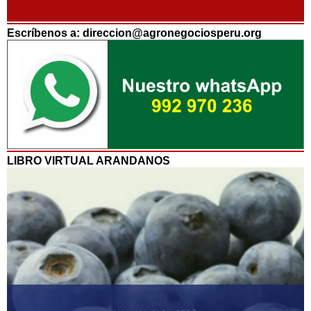
Escríbenos a: direccion@agronegociosperu.org
LIBRO VIRTUAL ARANDANOS