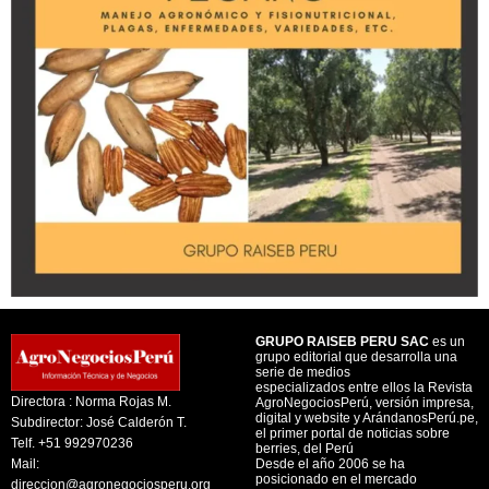
GRUPO RAISEB PERU SAC
es un
grupo editorial que desarrolla una
serie de medios
especializados entre ellos la Revista
Directora : Norma Rojas M.
AgroNegociosPerú, versión impresa,
digital y website y ArándanosPerú.pe,
Subdirector: José Calderón T.
el primer portal de noticias sobre
Telf. +51 992970236
berries, del Perú
Mail:
Desde el año 2006 se ha
posicionado en el mercado
direccion@agronegociosperu.org