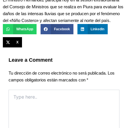
El ministro Hernández participa hoy en la sesión extraordinaria
del Consejo de Ministros que se realiza en Piura para evaluar los
daños de las intensas lluvias que se producen por el fenómeno
del «Niño Costero» y afectan seriamente al norte del país.
WhatsApp
Facebook
LinkedIn
X
Leave a Comment
Tu dirección de correo electrónico no será publicada.
Los
campos obligatorios están marcados con
*
Type
here..