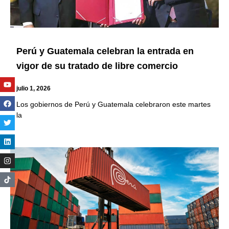
Perú y Guatemala celebran la entrada en
vigor de su tratado de libre comercio
Youtube
Facebook
Twitter
Linkedin
Instagram
julio 1, 2026
Los gobiernos de Perú y Guatemala celebraron este martes
la