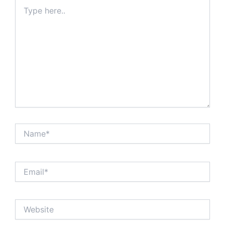
Type
here..
Name*
Email*
Website