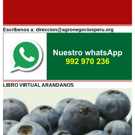
Escríbenos a: direccion@agronegociosperu.org
LIBRO VIRTUAL ARANDANOS