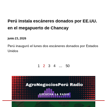
Perú instala escáneres donados por EE.UU.
en el megapuerto de Chancay
junio 23, 2026
Perú inauguró el lunes dos escáneres donados por Estados
Unidos
1
2
3
4
…
50