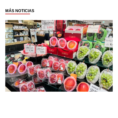
MÁS NOTICIAS
Page
Page
Page
Page
Page
Page
Page