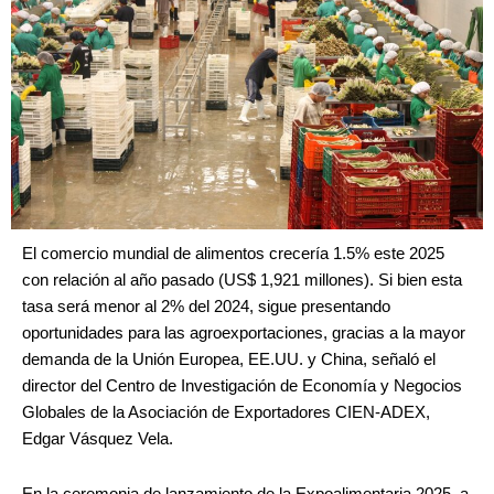
El comercio mundial de alimentos crecería 1.5% este 2025
con relación al año pasado (US$ 1,921 millones). Si bien esta
tasa será menor al 2% del 2024, sigue presentando
oportunidades para las agroexportaciones, gracias a la mayor
demanda de la Unión Europea, EE.UU. y China, señaló el
director del Centro de Investigación de Economía y Negocios
Globales de la Asociación de Exportadores CIEN-ADEX,
Edgar Vásquez Vela.
En la ceremonia de lanzamiento de la Expoalimentaria 2025, a