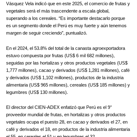
Vásquez Vela indicó que en este 2025, el comercio de frutas y
vegetales será el más trascendente a escala global,
superando a los cereales. “Es importante destacarlo porque
es un segmento donde el Perú es muy fuerte y aún tenemos
margen de seguir creciendo”, puntualizó.
En el 2024, el 53.8% del total de la canasta agroexportadora
estuvo compuesta por frutas (US$ 6 mil 682 millones),
seguidas por las hortalizas y otros productos vegetales (US$
1,777 millones), cacao y derivados (US$ 1,281 millones), café
y derivados (US$ 1,102 millones), productos de la industria
alimentaria (US$ 965 millones), cereales (US$ 185 millones) y
legumbres (US$ 130 millones).
El director del CIEN-ADEX enfatizó que Perú es el 9°
proveedor mundial de frutas, en hortalizas y otros productos
vegetales ocupa el puesto 28, en cacao y derivados el 27, en
café y derivados el 18, en productos de la industria alimentaria
el 55, en cereales el 51 y en legumbres el 32.