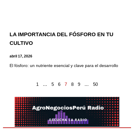
LA IMPORTANCIA DEL FÓSFORO EN TU
CULTIVO
abril 17, 2026
El fósforo: un nutriente esencial y clave para el desarrollo
1
…
5
6
7
8
9
…
50