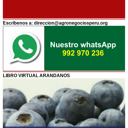
Escríbenos a: direccion@agronegociosperu.org
LIBRO VIRTUAL ARANDANOS