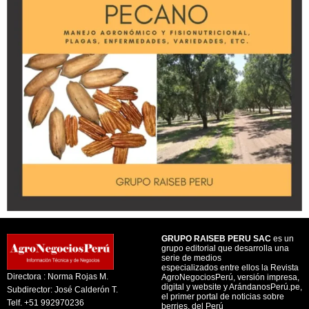
GRUPO RAISEB PERU SAC
es un
grupo editorial que desarrolla una
serie de medios
especializados entre ellos la Revista
Directora : Norma Rojas M.
AgroNegociosPerú, versión impresa,
digital y website y ArándanosPerú.pe,
Subdirector: José Calderón T.
el primer portal de noticias sobre
Telf. +51 992970236
berries, del Perú