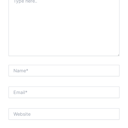
here..
Name*
Email*
Website