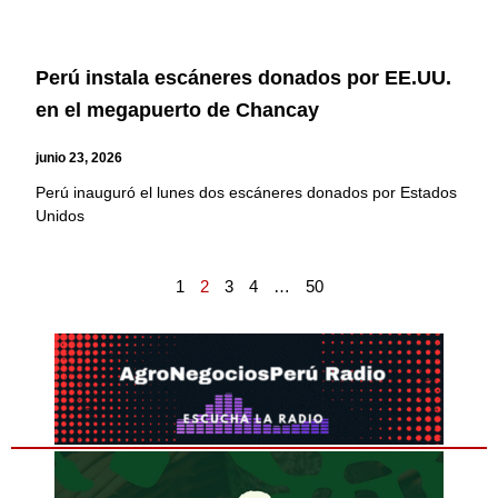
Perú instala escáneres donados por EE.UU.
en el megapuerto de Chancay
junio 23, 2026
Perú inauguró el lunes dos escáneres donados por Estados
Unidos
1
2
3
4
…
50