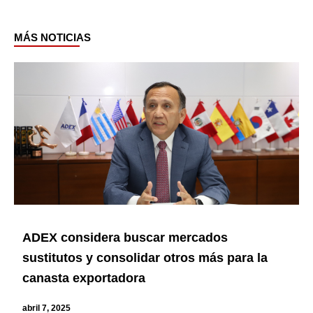
MÁS NOTICIAS
Page
Page
Page
Page
Page
Page
ADEX considera buscar mercados
sustitutos y consolidar otros más para la
canasta exportadora
abril 7, 2025