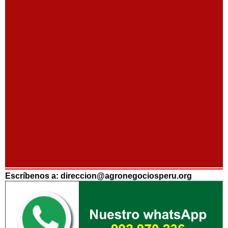
Escríbenos a: direccion@agronegociosperu.org