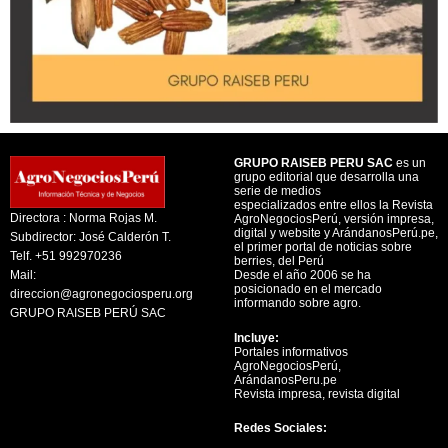
GRUPO RAISEB PERU SAC
es un
grupo editorial que desarrolla una
serie de medios
especializados entre ellos la Revista
Directora : Norma Rojas M.
AgroNegociosPerú, versión impresa,
digital y website y ArándanosPerú.pe,
Subdirector: José Calderón T.
el primer portal de noticias sobre
Telf. +51 992970236
berries, del Perú
Mail:
Desde el año 2006 se ha
posicionado en el mercado
direccion@agronegociosperu.org
informando sobre agro.
GRUPO RAISEB PERÚ SAC
Incluye:
Portales informativos
AgroNegociosPerú,
ArándanosPeru.pe
Revista impresa, revista digital
Redes Sociales: