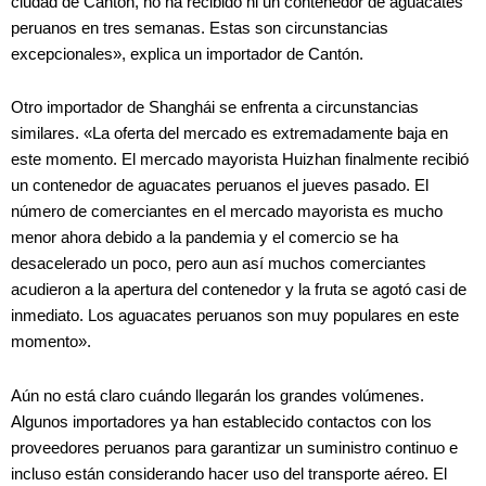
ciudad de Cantón, no ha recibido ni un contenedor de aguacates
peruanos en tres semanas. Estas son circunstancias
excepcionales», explica un importador de Cantón.
Otro importador de Shanghái se enfrenta a circunstancias
similares. «La oferta del mercado es extremadamente baja en
este momento. El mercado mayorista Huizhan finalmente recibió
un contenedor de aguacates peruanos el jueves pasado. El
número de comerciantes en el mercado mayorista es mucho
menor ahora debido a la pandemia y el comercio se ha
desacelerado un poco, pero aun así muchos comerciantes
acudieron a la apertura del contenedor y la fruta se agotó casi de
inmediato. Los aguacates peruanos son muy populares en este
momento».
Aún no está claro cuándo llegarán los grandes volúmenes.
Algunos importadores ya han establecido contactos con los
proveedores peruanos para garantizar un suministro continuo e
incluso están considerando hacer uso del transporte aéreo. El