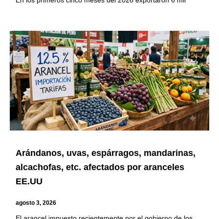
Arándanos, uvas, espárragos, mandarinas,
alcachofas, etc. afectados por aranceles
EE.UU
agosto 3, 2026
El arancel impuesto recientemente por el gobierno de los