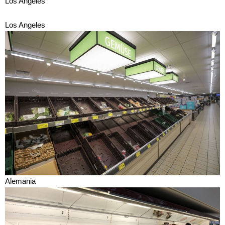
Los Angeles
Los Angeles
Alemania