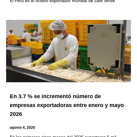
El Perú es el octavo exportador mundial de café verde
En 3.7 % se incrementó número de
empresas exportadoras entre enero y mayo
2026
agosto 4, 2026
En los primeros cinco meses del 2026 exportaron 6 mil