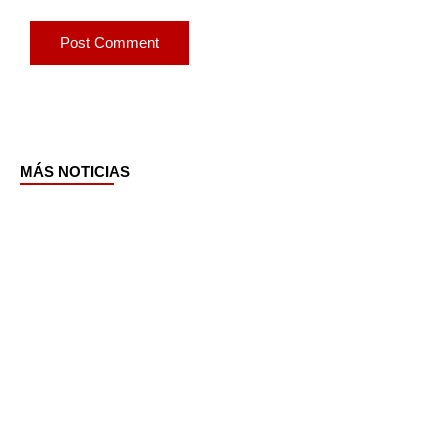
MÁS NOTICIAS
Page
Page
Page
Page