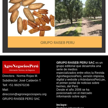
GRUPO RAISEB PERU SAC
es un
grupo editorial que desarrolla una
serie de medios
especializados entre ellos la Revista
Directora : Norma Rojas M.
AgroNegociosPerú, versión impresa,
digital y website y ArándanosPerú.pe,
Subdirector: José Calderón T.
el primer portal de noticias sobre
Telf. +51 992970236
berries, del Perú
Mail:
Desde el año 2006 se ha
posicionado en el mercado
direccion@agronegociosperu.org
informando sobre agro.
GRUPO RAISEB PERÚ SAC
Incluye: