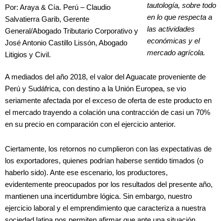
tautología, sobre todo
Por: Araya & Cía. Perú – Claudio
en lo que respecta a
Salvatierra Garib, Gerente
las actividades
General/Abogado Tributario Corporativo y
económicas y el
José Antonio Castillo Lissón, Abogado
mercado agrícola.
Litigios y Civil.
A mediados del año 2018, el valor del Aguacate proveniente de
Perú y Sudáfrica, con destino a la Unión Europea, se vio
seriamente afectada por el exceso de oferta de este producto en
el mercado trayendo a colación una contracción de casi un 70%
en su precio en comparación con el ejercicio anterior.
Ciertamente, los retornos no cumplieron con las expectativas de
los exportadores, quienes podrían haberse sentido timados (o
haberlo sido). Ante ese escenario, los productores,
evidentemente preocupados por los resultados del presente año,
mantienen una incertidumbre lógica. Sin embargo, nuestro
ejercicio laboral y el emprendimiento que caracteriza a nuestra
sociedad latina nos permiten afirmar que ante una situación