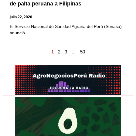
de palta peruana a Filipinas
julio 22, 2026
El Servicio Nacional de Sanidad Agraria del Perú (Senasa)
anunció
1
2
3
…
50