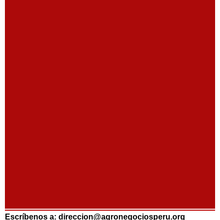
Escríbenos a: direccion@agronegociosperu.org