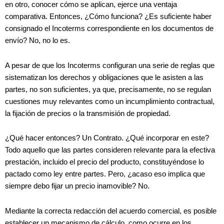
en otro, conocer cómo se aplican, ejerce una ventaja
comparativa. Entonces, ¿Cómo funciona? ¿Es suficiente haber
consignado el Incoterms correspondiente en los documentos de
envío? No, no lo es.
A pesar de que los Incoterms configuran una serie de reglas que
sistematizan los derechos y obligaciones que le asisten a las
partes, no son suficientes, ya que, precisamente, no se regulan
cuestiones muy relevantes como un incumplimiento contractual,
la fijación de precios o la transmisión de propiedad.
¿Qué hacer entonces? Un Contrato. ¿Qué incorporar en este?
Todo aquello que las partes consideren relevante para la efectiva
prestación, incluido el precio del producto, constituyéndose lo
pactado como ley entre partes. Pero, ¿acaso eso implica que
siempre debo fijar un precio inamovible? No.
Mediante la correcta redacción del acuerdo comercial, es posible
establecer un mecanismo de cálculo, como ocurre en los